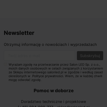
Newsletter
Otrzymuj informację o nowościach i wyprzedażach
Twój adres e-mail
Wyrażam zgodę na przetwarzanie przez Salon LED Sp. z o.o.,
moich danych osobowych w celach związanych z korzystaniem
ze Sklepu internetowego salonled.pl w zgodzie i według zasad
określonych w
Polityce prywatności.
Wiem, że w każdej chwili
mogę odwołać zgodę.
Pomoc w doborze
Doradztwo techniczne i projektowe