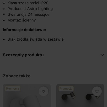
Klasa szczelności IP20
Producent Astro Lighting
Gwarancja 24 miesiące
Montaż ścienny
Informacje dodatkowe:
Brak źródła światła w zestawie
Szczegóły produktu
Zobacz także
Promocja
Promocja
favorite_border
favorite_border