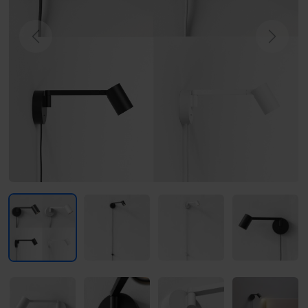
Previous
Next