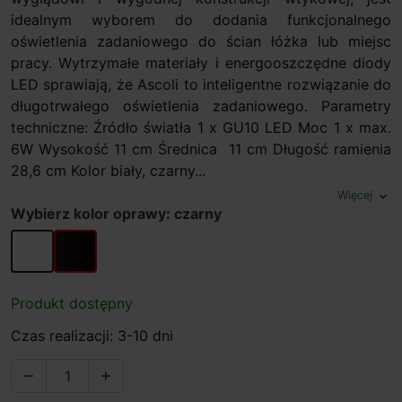
idealnym wyborem do dodania funkcjonalnego
oświetlenia zadaniowego do ścian łóżka lub miejsc
pracy. Wytrzymałe materiały i energooszczędne diody
LED sprawiają, że Ascoli to inteligentne rozwiązanie do
długotrwałego oświetlenia zadaniowego. Parametry
techniczne: Źródło światła 1 x GU10 LED Moc 1 x max.
6W Wysokość 11 cm Średnica 11 cm Długość ramienia
28,6 cm Kolor biały, czarny...
Więcej
expand_more
Wybierz kolor oprawy: czarny
biały
czarny
Produkt dostępny
Czas realizacji: 3-10 dni

