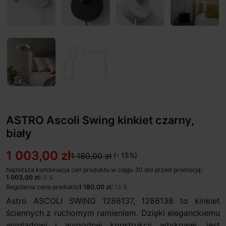
ASTRO Ascoli Swing kinkiet czarny,
biały
1 003,00 zł
1 180,00 zł
(- 15%)
Najniższa kombinacja cen produktu w ciągu 30 dni przed promocją:
1 003,00 zł
/ 0 %
Regularna cena produktu
1 180,00 zł
/ 15 %
Astro ASCOLI SWING 1286137, 1286138 to kinkiet
ściennych z ruchomym ramieniem. Dzięki eleganckiemu
wyglądowi i wygodnej konstrukcji wtykowej, jest