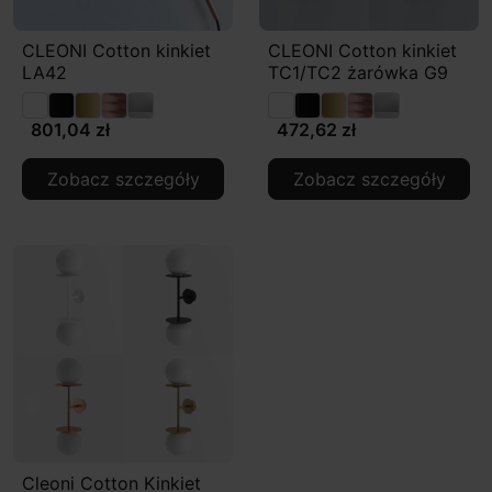
CLEONI Cotton kinkiet
CLEONI Cotton kinkiet
LA42
TC1/TC2 żarówka G9
801,04 zł
472,62 zł
Zobacz szczegóły
Zobacz szczegóły
Cleoni Cotton Kinkiet