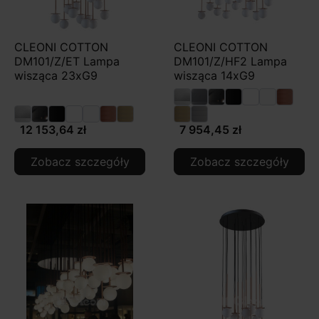
CLEONI COTTON
CLEONI COTTON
DM101/Z/ET Lampa
DM101/Z/HF2 Lampa
wisząca 23xG9
wisząca 14xG9
12 153,64 zł
7 954,45 zł
Zobacz szczegóły
Zobacz szczegóły