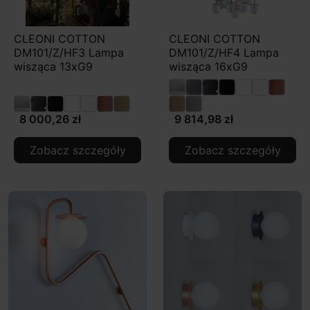
CLEONI COTTON
CLEONI COTTON
DM101/Z/HF3 Lampa
DM101/Z/HF4 Lampa
wisząca 13xG9
wisząca 16xG9
8 000,26 zł
9 814,98 zł
Zobacz szczegóły
Zobacz szczegóły