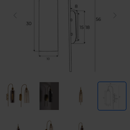
Previous
Next