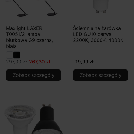
Maxlight LAXER
Ściemnialna żarówka
T0051/2 lampa
LED GU10 barwa
biurkowa G9 czarna,
2200K, 3000K, 4000K
biała
297,00 zł
267,30 zł
19,99 zł
Zobacz szczegóły
Zobacz szczegóły