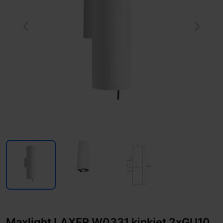
Previous
Next
Maxlight LAXER W0331 kinkiet 2xGU10