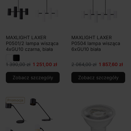
MAXLIGHT LAXER
MAXLIGHT LAXER
P0501/2 lampa wisząca
P0504 lampa wisząca
4xGU10 czarna, biała
6xGU10 biała
1 390,00 zł
1 251,00 zł
2 064,00 zł
1 857,60 zł
Zobacz szczegóły
Zobacz szczegóły
Promocja