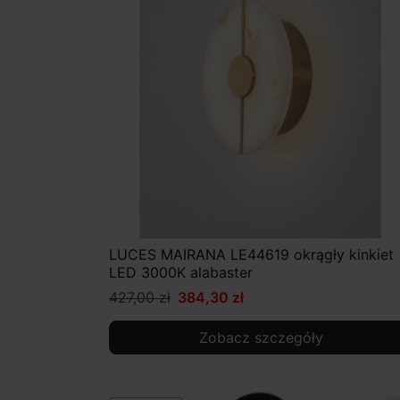
LUCES MAIRANA LE44619 okrągły kinkiet
LED 3000K alabaster
427,00 zł
384,30 zł
Zobacz szczegóły