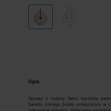
Opis
Oprawy z rodziny Retro wyróżnia awang
Światło, którego źródło umieszczono w c
żyłkowanie alabastru. Połączenie geometri