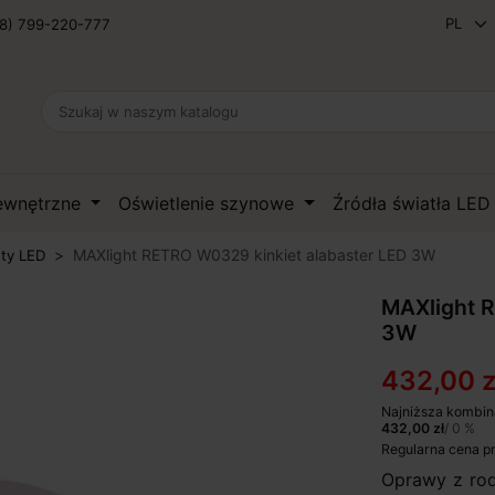
8) 799-220-777
zewnętrzne
Oświetlenie szynowe
Źródła światła LE
MAXlight RETRO W0329 kinkiet alabaster LED 3W
ety LED
MAXlight R
3W
432,00 z
Najniższa kombin
432,00 zł
/ 0 %
Regularna cena p
Oprawy z rod