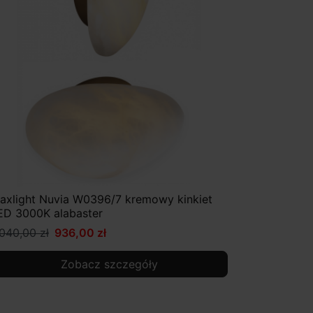
axlight Nuvia W0396/7 kremowy kinkiet
ED 3000K alabaster
 040,00 zł
936,00 zł
Zobacz szczegóły