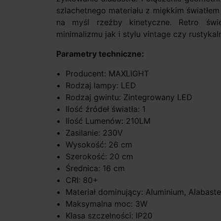
szlachetnego materiału z miękkim światłem
na myśl rzeźby kinetyczne. Retro świ
minimalizmu jak i stylu vintage czy rustykal
Parametry techniczne:
Producent: MAXLIGHT
Rodzaj lampy: LED
Rodzaj gwintu: Zintegrowany LED
Ilość źródeł światła: 1
Ilość Lumenów: 210LM
Zasilanie: 230V
Wysokość: 26 cm
Szerokość: 20 cm
Średnica: 16 cm
CRI: 80+
Materiał dominujący: Aluminium, Alabaster
Maksymalna moc: 3W
Klasa szczelności: IP20