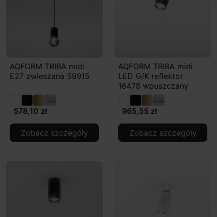
AQFORM TRIBA midi
AQFORM TRIBA midi
E27 zwieszana 59915
LED G/K reflektor
16478 wpuszczany
578,10 zł
965,55 zł
Zobacz szczegóły
Zobacz szczegóły