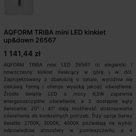
AQFORM TRIBA mini LED kinkiet
up&down 26567
1 141,44 zł
AQFORM TRIBA mini LED 26567 to elegancki i
nowoczesny kinkiet świecący w górę i w dół.
Zaprojektowany z dbałością o detale, wyróżnia się
ciekawą formą i oferuje wysoką jakość oświetlenia.
Źródło światła LED o mocy 6,5W zapewnia
energooszczędne oświetlenie, a 2 dostępne kąty
świecenia: 20° i 41° dają możliwość dostosowania
oświetlenia do konkretnych potrzeb. Trzy opcje barwy
światła: 2700K, 3000K, 4000K pozwalają na wybór
odpowiedniej atmosfery w pomieszczeniu, a 4