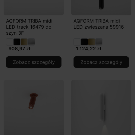
AQFORM TRIBA midi
AQFORM TRIBA midi
LED track 16479 do
LED zwieszana 59916
szyn 3F
908,97 zł
1 124,22 zł
Zobacz szczegóły
Zobacz szczegóły