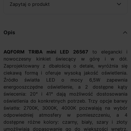
Zapytaj o produkt
Opis
AQFORM TRIBA mini LED 26567
to elegancki i
nowoczesny kinkiet świecący w górę i w dół.
Zaprojektowany z dbałością o detale, wyróżnia się
ciekawą formą i oferuje wysoką jakość oświetlenia.
Źródło światła LED o mocy 6,5W zapewnia
energooszczędne oświetlenie, a 2 dostępne kąty
świecenia: 20° i 41° dają możliwość dostosowania
oświetlenia do konkretnych potrzeb. Trzy opcje barwy
światła: 2700K, 3000K, 4000K pozwalają na wybór
odpowiedniej atmosfery w pomieszczeniu, a 4
dostępne różne kolory: czarny, biały, szary i złoty
umożliwiają dopasowanie go do większości wnętrz.