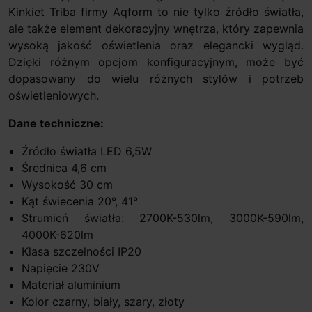
Kinkiet Triba firmy Aqform to nie tylko źródło światła,
ale także element dekoracyjny wnętrza, który zapewnia
wysoką jakość oświetlenia oraz elegancki wygląd.
Dzięki różnym opcjom konfiguracyjnym, może być
dopasowany do wielu różnych stylów i potrzeb
oświetleniowych.
Dane techniczne:
Źródło światła LED 6,5W
Średnica 4,6 cm
Wysokość 30 cm
Kąt świecenia 20°, 41°
Strumień światła: 2700K-530lm, 3000K-590lm,
4000K-620lm
Klasa szczelności IP20
Napięcie 230V
Materiał aluminium
Kolor czarny, biały, szary, złoty