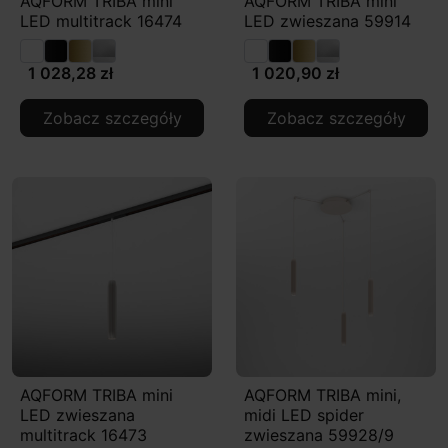
AQFORM TRIBA mini
AQFORM TRIBA mini
LED multitrack 16474
LED zwieszana 59914
1 028,28 zł
1 020,90 zł
Zobacz szczegóły
Zobacz szczegóły
AQFORM TRIBA mini
AQFORM TRIBA mini,
LED zwieszana
midi LED spider
multitrack 16473
zwieszana 59928/9