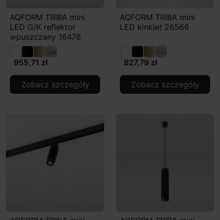
AQFORM TRIBA mini
AQFORM TRIBA mini
LED G/K reflektor
LED kinkiet 26566
wpuszczany 16476
955,71 zł
827,79 zł
Zobacz szczegóły
Zobacz szczegóły