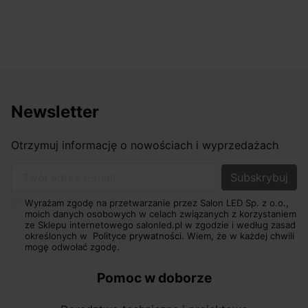
Newsletter
Otrzymuj informację o nowościach i wyprzedażach
Twój adres e-mail
Wyrażam zgodę na przetwarzanie przez Salon LED Sp. z o.o.,
moich danych osobowych w celach związanych z korzystaniem
ze Sklepu internetowego salonled.pl w zgodzie i według zasad
określonych w
Polityce prywatności.
Wiem, że w każdej chwili
mogę odwołać zgodę.
Pomoc w doborze