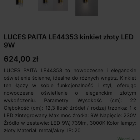
LUCES PAITA LE44353 kinkiet złoty LED
9W
624,00 zł
LUCES PAITA LE44353 to nowoczesne i eleganckie
oświetlenie ścienne, idealne do różnych wnętrz. Kinkiet
ten łączy w sobie funkcjonalność i styl, oferując
nowoczesne oświetlenie o eleganckim złotym
wykończeniu. Parametry: Wysokość (cm): 22
Głębokość (cm): 12,3 Ilość źródeł / rodzaj trzonka: 1 x
LED zintegrowany Max moc źródła: 9W Napięcie: 230V
Źródło w zestawie: LED 9W, 739lm, 3000K Kolor lampy:
złoty Materiał: metal/akryl IP: 20
Więcej
expand_more