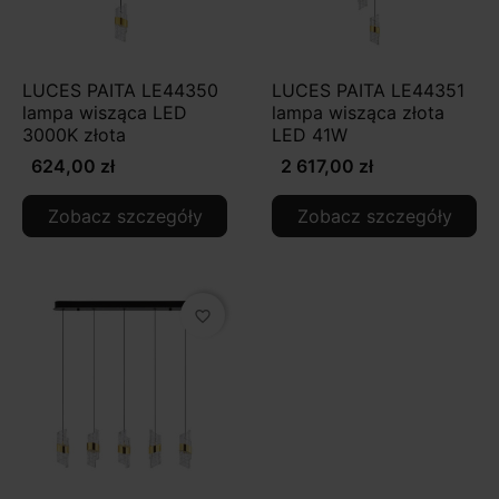
LUCES PAITA LE44350
LUCES PAITA LE44351
lampa wisząca LED
lampa wisząca złota
3000K złota
LED 41W
624,00 zł
2 617,00 zł
Zobacz szczegóły
Zobacz szczegóły
favorite_border