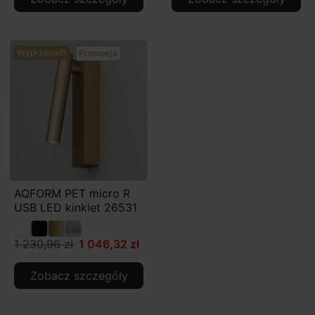
Wyprzedaż!
Promocja
AQFORM PET micro R
USB LED kinkiet 26531
1 230,96 zł
1 046,32 zł
Zobacz szczegóły