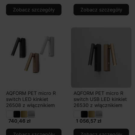
Zobacz szczegóły
Zobacz szczegóły
AQFORM PET micro R
AQFORM PET micro R
switch LED kinkiet
switch USB LED kinkiet
26508 z włącznikiem
26530 z włącznikiem
740,46 zł
1 056,57 zł
Zobacz szczegóły
Zobacz szczegóły