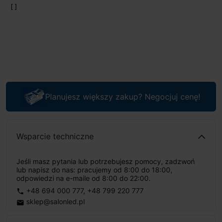
Planujesz większy zakup? Negocjuj cenę!
Wsparcie techniczne
Jeśli masz pytania lub potrzebujesz pomocy, zadzwoń
lub napisz do nas: pracujemy od 8:00 do 18:00,
odpowiedzi na e-maile od 8:00 do 22:00.
+48 694 000 777
,
+48 799 220 777
phone
sklep@salonled.pl
email