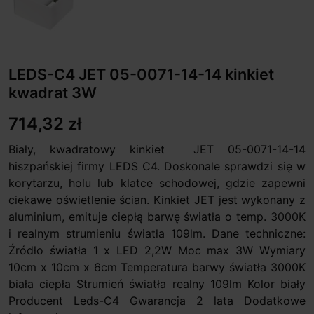
LEDS-C4 JET 05-0071-14-14 kinkiet
kwadrat 3W
714,32 zł
Biały, kwadratowy kinkiet JET 05-0071-14-14
hiszpańskiej firmy LEDS C4. Doskonale sprawdzi się w
korytarzu, holu lub klatce schodowej, gdzie zapewni
ciekawe oświetlenie ścian. Kinkiet JET jest wykonany z
aluminium, emituje ciepłą barwę światła o temp. 3000K
i realnym strumieniu światła 109lm. Dane techniczne:
Źródło światła 1 x LED 2,2W Moc max 3W Wymiary
10cm x 10cm x 6cm Temperatura barwy światła 3000K
biała ciepła Strumień światła realny 109lm Kolor biały
Producent Leds-C4 Gwarancja 2 lata Dodatkowe