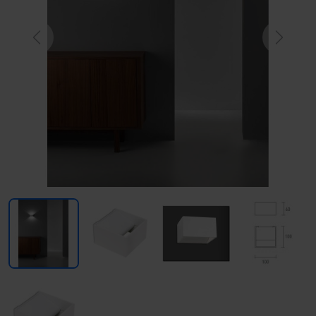
Previous
Next