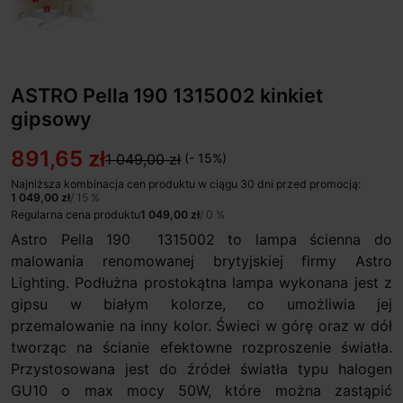
ASTRO Pella 190 1315002 kinkiet
gipsowy
891,65 zł
1 049,00 zł
(- 15%)
Najniższa kombinacja cen produktu w ciągu 30 dni przed promocją:
1 049,00 zł
/ 15 %
Regularna cena produktu
1 049,00 zł
/ 0 %
Astro Pella 190 1315002 to lampa ścienna do
malowania renomowanej brytyjskiej firmy Astro
Lighting. Podłużna prostokątna lampa wykonana jest z
gipsu w białym kolorze, co umożliwia jej
przemalowanie na inny kolor. Świeci w górę oraz w dół
tworząc na ścianie efektowne rozproszenie światła.
Przystosowana jest do źródeł światła typu halogen
GU10 o max mocy 50W, które można zastąpić