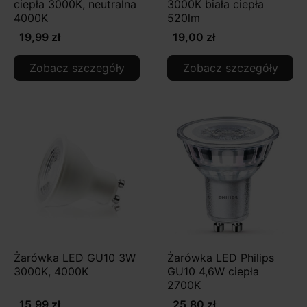
ciepła 3000K, neutralna
3000K biała ciepła
4000K
520lm
19,99 zł
19,00 zł
Zobacz szczegóły
Zobacz szczegóły
Żarówka LED GU10 3W
Żarówka LED Philips
3000K, 4000K
GU10 4,6W ciepła
2700K
15,99 zł
25,80 zł