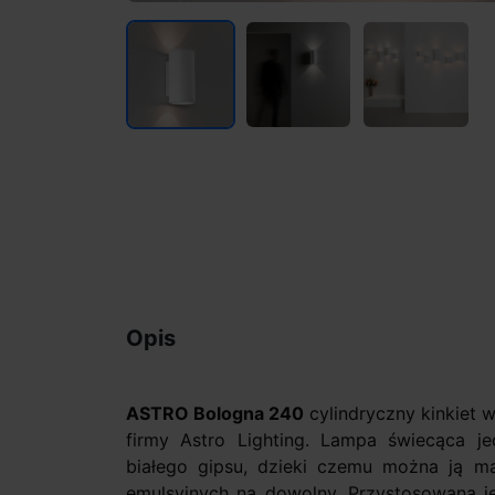
Opis
ASTRO Bologna 240
cylindryczny kinkiet 
firmy Astro Lighting. Lampa świecąca je
białego gipsu, dzieki czemu można ją m
emulsyjnych na dowolny. Przystosowana j