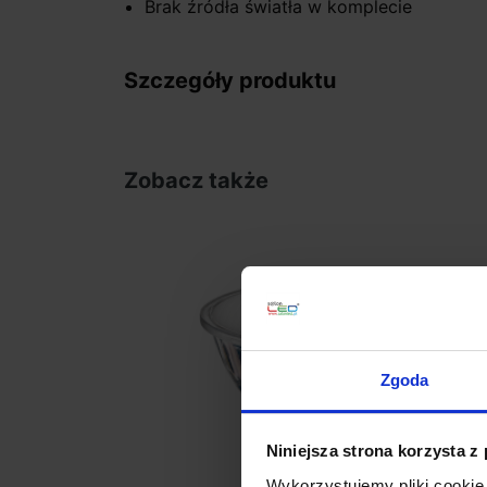
Brak źródła światła w komplecie
Szczegóły produktu
Zobacz także
Zgoda
Niniejsza strona korzysta z
Wykorzystujemy pliki cookie 