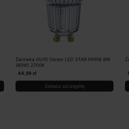
Żarówka GU10 Osram LED STAR PAR16 8W
Ż
(80W) 2700K
44,99 zł
Zobacz szczegóły