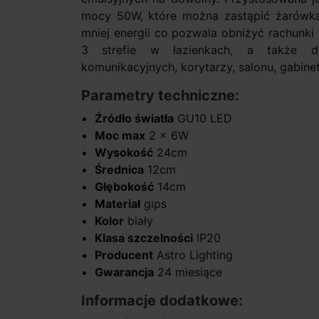
mocy 50W, które można zastąpić żarów
mniej energii co pozwala obniżyć rachunki
3 strefie w łazienkach, a także do
komunikacyjnych, korytarzy, salonu, gabinet
Parametry techniczne:
Źródło światła
GU10 LED
Moc max
2 x 6W
Wysokość
24cm
Średnica
12cm
Głębokość
14cm
Materiał
gips
Kolor
biały
Klasa szczelności
IP20
Producent
Astro Lighting
Gwarancja
24 miesiące
Informacje dodatkowe: