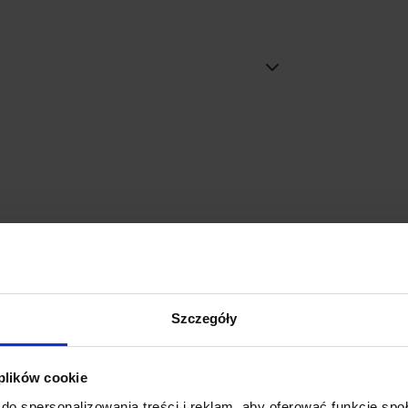
Szczegóły
 plików cookie
do spersonalizowania treści i reklam, aby oferować funkcje sp