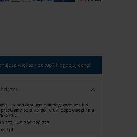
anujesz większy zakup? Negocjuj cenę!
chniczne
tania lub potrzebujesz pomocy, zadzwoń lub
: pracujemy od 8:00 do 18:00, odpowiedzi na e-
do 22:00.
00 777
,
+48 799 220 777
nled.pl