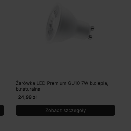
Żarówka LED Premium GU10 7W b.ciepła,
b.naturalna
24,99 zł
Zobacz szczegóły