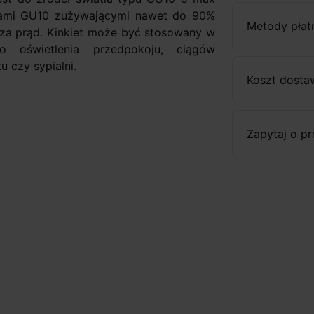
kami GU10 zużywającymi nawet do 90%
Metody płat
 za prąd. Kinkiet może być stosowany w
 oświetlenia przedpokoju, ciągów
u czy sypialni.
Koszt dosta
Zapytaj o p