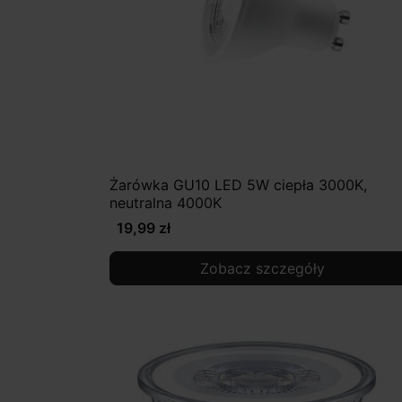
Żarówka GU10 LED 5W ciepła 3000K,
neutralna 4000K
19,99 zł
Zobacz szczegóły