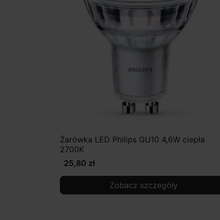
Żarówka LED Philips GU10 4,6W ciepła
2700K
25,80 zł
Zobacz szczegóły