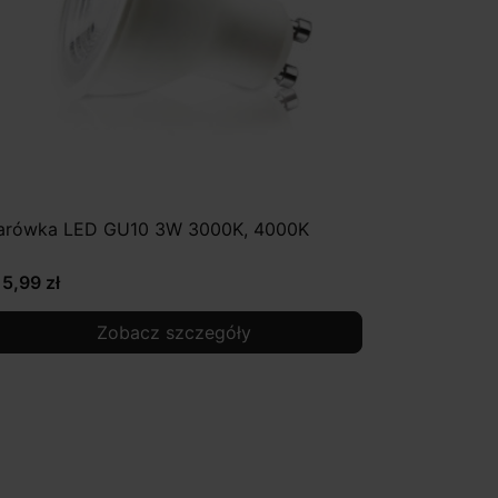
arówka LED GU10 3W 3000K, 4000K
15,99 zł
Zobacz szczegóły