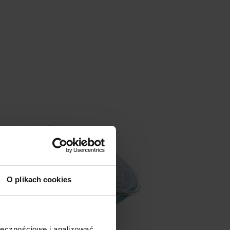
O plikach cookies
ołecznościowe i analizować