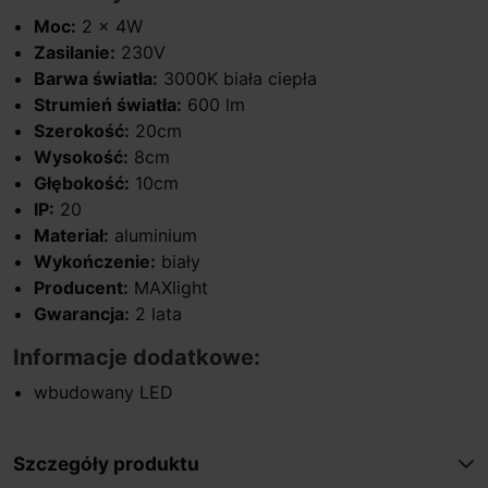
Moc:
2 x 4W
Zasilanie:
230V
Barwa światła:
3000K biała ciepła
Strumień światła:
600 lm
Szerokość:
20cm
Wysokość:
8cm
Głębokość:
10cm
IP:
20
Materiał:
aluminium
Wykończenie:
biały
Producent:
MAXlight
Gwarancja:
2 lata
Informacje dodatkowe:
wbudowany LED
Szczegóły produktu