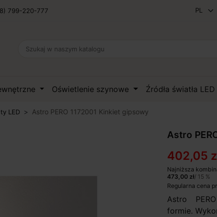
8) 799-220-777
zewnętrzne
Oświetlenie szynowe
Źródła światła LE
Astro PERO 1172001 Kinkiet gipsowy
ety LED
Astro PERO
402,05 z
Najniższa kombin
473,00 zł
/ 15 %
Regularna cena p
Astro PERO 
formie. Wykon