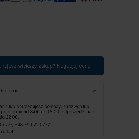
anujesz większy zakup? Negocjuj cenę!
chniczne
tania lub potrzebujesz pomocy, zadzwoń lub
: pracujemy od 8:00 do 18:00, odpowiedzi na e-
do 22:00.
00 777
,
+48 799 220 777
nled.pl