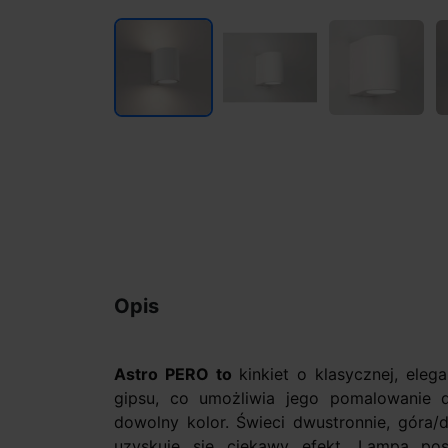
Opis
Astro PERO to
kinkiet o klasycznej, eleg
gipsu, co umożliwia jego pomalowanie d
dowolny kolor. Świeci dwustronnie, góra/d
uzyskuje się ciekawy efekt. Lampa posi