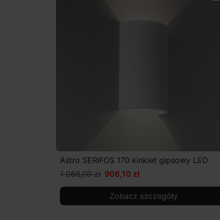
Astro SERIFOS 170 kinkiet gipsowy LED
1 066,00 zł
906,10 zł
Zobacz szczegóły