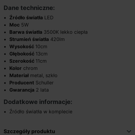
Dane techniczne:
Źródło światła
LED
Moc
5W
Barwa światła
3500K lekko ciepła
Strumień światła
420lm
Wysokość
10cm
Głębokość
13cm
Szerokość
11cm
Kolor
chrom
Materiał
metal, szkło
Producent
Schuller
Gwarancja
2 lata
Dodatkowe informacje:
Źródło światła w komplecie
Szczegóły produktu