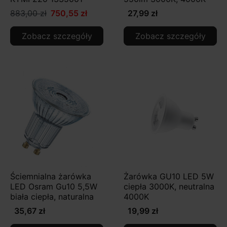
883,00 zł
750,55 zł
27,99 zł
Zobacz szczegóły
Zobacz szczegóły
Ściemnialna żarówka
Żarówka GU10 LED 5W
LED Osram Gu10 5,5W
ciepła 3000K, neutralna
biała ciepła, naturalna
4000K
35,67 zł
19,99 zł