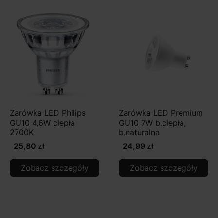
Żarówka LED Philips
Żarówka LED Premium
GU10 4,6W ciepła
GU10 7W b.ciepła,
2700K
b.naturalna
25,80 zł
24,99 zł
Zobacz szczegóły
Zobacz szczegóły