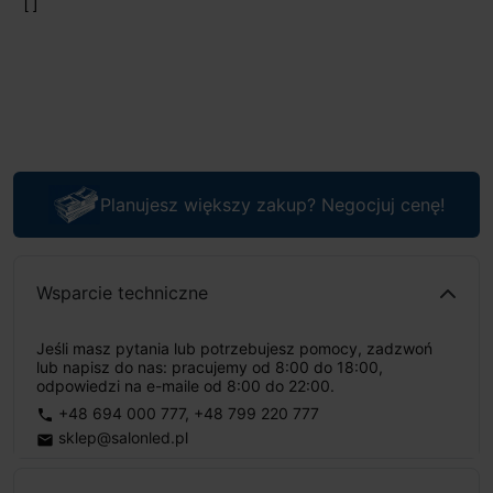
Planujesz większy zakup? Negocjuj cenę!
Wsparcie techniczne
Jeśli masz pytania lub potrzebujesz pomocy, zadzwoń
lub napisz do nas: pracujemy od 8:00 do 18:00,
odpowiedzi na e-maile od 8:00 do 22:00.
+48 694 000 777
,
+48 799 220 777
phone
sklep@salonled.pl
email