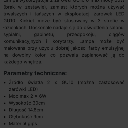
(brak w zestawie), zamiast których można używać
trwalszych i tańszych w eksploatacji żarówek LED
GU10. Kinkiet może być stosowany w 3 strefie w
łazienkach. Doskonale nadaje się do oświetlenia salonu,
sypialni, gabinetu, przedpokoju, ciągów
komunikacyjnych i korytarzy. Lampa może być
malowana przy użyciu dobrej jakości farby emulsyjnej
na dowolny kolor, co pozwala zaplanować ją do
każdego wnętrza.
Parametry techniczne:
Źródło światła 2 x GU10 (można zastosować
żarówki LED)
Moc max 2 x 6W
Wysokość 30cm
Długość 14,8cm
Głębokość 9cm
Materiał gips