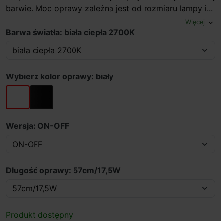
barwie. Moc oprawy zależna jest od rozmiaru lampy i...
Więcej
expand_more
Barwa światła: biała ciepła 2700K
Wybierz kolor oprawy: biały
biały
czarny
Wersja: ON-OFF
Długość oprawy: 57cm/17,5W
Produkt dostępny