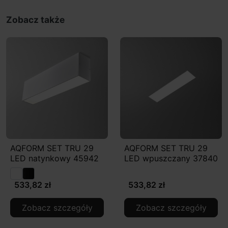
Zobacz także
AQFORM SET TRU 29
AQFORM SET TRU 29
LED natynkowy 45942
LED wpuszczany 37840
533,82 zł
533,82 zł
Zobacz szczegóły
Zobacz szczegóły