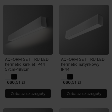
AQFORM SET TRU LED
AQFORM SET TRU LED
hermetic kinkiet IP44
hermetic natynkowy
57cm-198cm
IP44
660,51 zł
660,51 zł
Zobacz szczegóły
Zobacz szczegóły