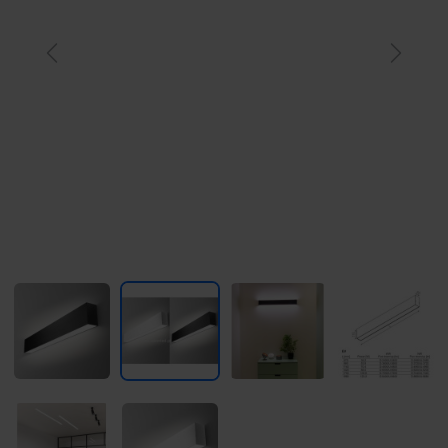
Previous
Next