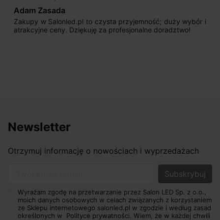
Adam Zasada
Zakupy w Salonled.pl to czysta przyjemność; duży wybór i
atrakcyjne ceny. Dziękuję za profesjonalne doradztwo!
Newsletter
Otrzymuj informację o nowościach i wyprzedażach
Twój adres e-mail
Wyrażam zgodę na przetwarzanie przez Salon LED Sp. z o.o.,
moich danych osobowych w celach związanych z korzystaniem
ze Sklepu internetowego salonled.pl w zgodzie i według zasad
określonych w
Polityce prywatności.
Wiem, że w każdej chwili