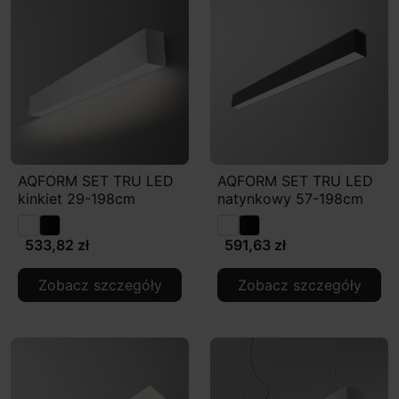
AQFORM SET TRU LED
AQFORM SET TRU LED
kinkiet 29-198cm
natynkowy 57-198cm
533,82 zł
591,63 zł
Zobacz szczegóły
Zobacz szczegóły