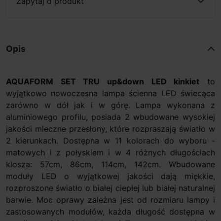
Zapytaj o produkt
Opis
AQUAFORM SET TRU up&down LED kinkiet
to
wyjątkowo nowoczesna lampa ścienna LED świecąca
zarówno w dół jak i w górę. Lampa wykonana z
aluminiowego profilu, posiada 2 wbudowane wysokiej
jakości mleczne przesłony, które rozpraszają światło w
2 kierunkach. Dostępna w 11 kolorach do wyboru -
matowych i z połyskiem i w 4 różnych długościach
klosza: 57cm, 86cm, 114cm, 142cm. Wbudowane
moduły LED o wyjątkowej jakości dają miękkie,
rozproszone światło o białej ciepłej lub białej naturalnej
barwie. Moc oprawy zależna jest od rozmiaru lampy i
zastosowanych modułów, każda długość dostępna w