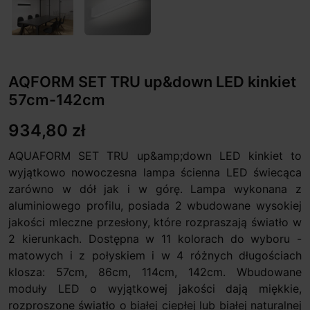
AQFORM SET TRU up&down LED kinkiet
57cm-142cm
934,80 zł
AQUAFORM SET TRU up&amp;down LED kinkiet to
wyjątkowo nowoczesna lampa ścienna LED świecąca
zarówno w dół jak i w górę. Lampa wykonana z
aluminiowego profilu, posiada 2 wbudowane wysokiej
jakości mleczne przesłony, które rozpraszają światło w
2 kierunkach. Dostępna w 11 kolorach do wyboru -
matowych i z połyskiem i w 4 różnych długościach
klosza: 57cm, 86cm, 114cm, 142cm. Wbudowane
moduły LED o wyjątkowej jakości dają miękkie,
rozproszone światło o białej ciepłej lub białej naturalnej