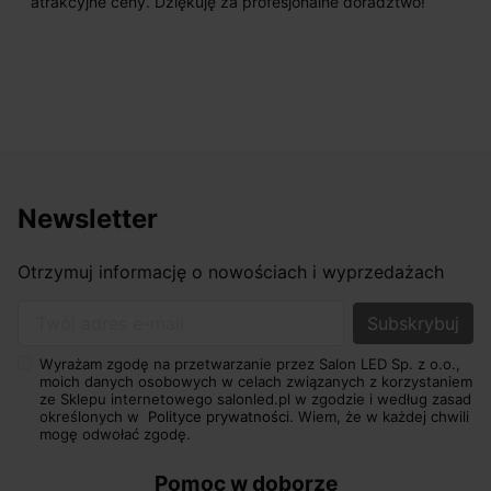
atrakcyjne ceny. Dziękuję za profesjonalne doradztwo!
Newsletter
Otrzymuj informację o nowościach i wyprzedażach
Twój adres e-mail
Wyrażam zgodę na przetwarzanie przez Salon LED Sp. z o.o.,
moich danych osobowych w celach związanych z korzystaniem
ze Sklepu internetowego salonled.pl w zgodzie i według zasad
określonych w
Polityce prywatności.
Wiem, że w każdej chwili
mogę odwołać zgodę.
Pomoc w doborze