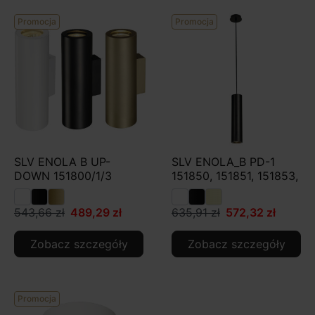
Promocja
Promocja
SLV ENOLA B UP-
SLV ENOLA_B PD-1
DOWN 151800/1/3
151850, 151851, 151853,
543,66 zł
489,29 zł
635,91 zł
572,32 zł
Zobacz szczegóły
Zobacz szczegóły
Promocja