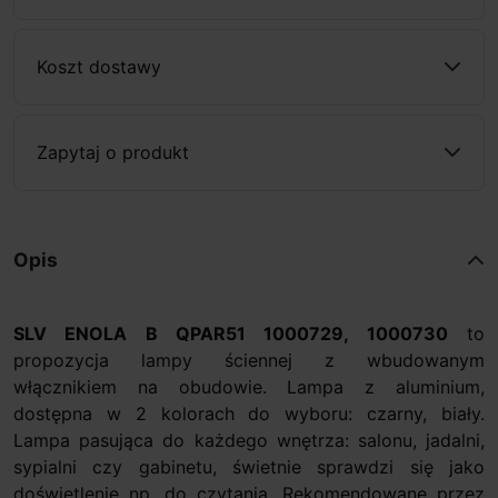
Koszt dostawy
Zapytaj o produkt
Opis
SLV ENOLA B QPAR51 1000729, 1000730
to
propozycja lampy ściennej z wbudowanym
włącznikiem na obudowie. Lampa z aluminium,
dostępna w 2 kolorach do wyboru: czarny, biały.
Lampa pasująca do każdego wnętrza: salonu, jadalni,
sypialni czy gabinetu, świetnie sprawdzi się jako
doświetlenie np. do czytania. Rekomendowane przez