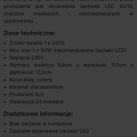
producenta jest stosowanie żarówek LED GU10,
znacznie trwalszych i oszczędniejszych w
użytkowaniu.
Dane techniczne:
Źródło światła 1 x GU10
Moc max 1 x 50W (rekomendowane żarówki LED)
Napięcie 230V
Wymiary średnica 6,8cm x wysokość 11,5cm x
głębokość 12,5cm
Klosz biały, czarny
Materiał stal/aluminium
Producent SLV
Gwarancja 24 miesiące
Dodatkowe informacje:
Brak żarówek w komplecie
Zalecane stosowanie żarówki LED