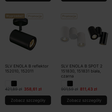
Wyprzedaż!
Promocja
Promocja
SLV ENOLA B reflektor
SLV ENOLA B SPOT 2
152010, 152011
151830, 151831 biała,
czarna
421,89 zł
358,61 zł
901,59 zł
811,43 zł
Zobacz szczegóły
Zobacz szczegóły