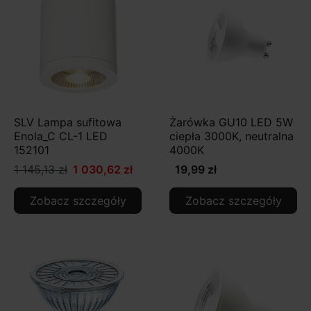
SLV Lampa sufitowa
Żarówka GU10 LED 5W
Enola_C CL-1 LED
ciepła 3000K, neutralna
152101
4000K
1 145,13 zł
1 030,62 zł
19,99 zł
Zobacz szczegóły
Zobacz szczegóły