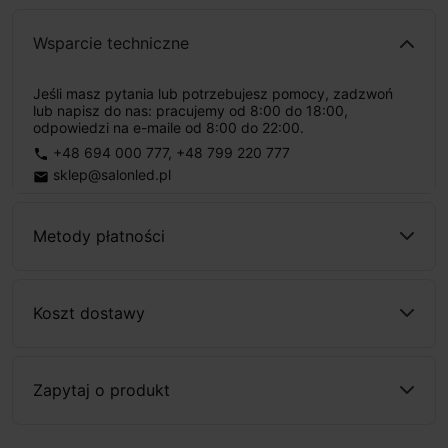
Wsparcie techniczne
Jeśli masz pytania lub potrzebujesz pomocy, zadzwoń
lub napisz do nas: pracujemy od 8:00 do 18:00,
odpowiedzi na e-maile od 8:00 do 22:00.
+48 694 000 777
,
+48 799 220 777
phone
sklep@salonled.pl
email
Metody płatności
Koszt dostawy
Zapytaj o produkt