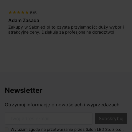
5/5
star
star
star
star
star
Adam Zasada
Zakupy w Salonled.pl to czysta przyjemność; duży wybór i
atrakcyjne ceny. Dziękuję za profesjonalne doradztwo!
Newsletter
Otrzymuj informację o nowościach i wyprzedażach
Twój adres e-mail
Wyrażam zgodę na przetwarzanie przez Salon LED Sp. z o.o.,