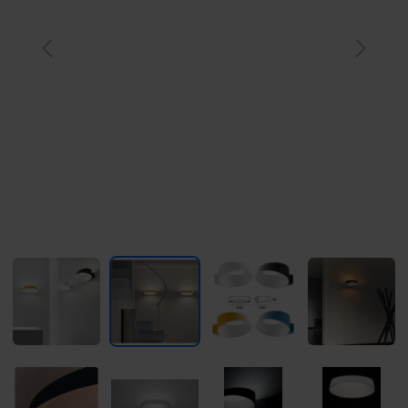
Previous
Next