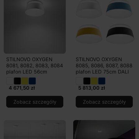
STILNOVO OXYGEN
STILNOVO OXYGEN
8081, 8082, 8083, 8084
8085, 8086, 8087, 8088
plafon LED 56cm
plafon LED 75cm DALI
4 671,50 zł
5 813,00 zł
Zobacz szczegóły
Zobacz szczegóły