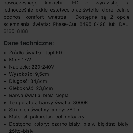
nowoczesnego kinkietu LED o wyrazistej, a
jednocześnie lekkiej estetyce oraz świetle, które realnie
podnosi komfort wnętrza. Dostępne są 2 opcje
ściemniania światła: Phase-Cut 8495–8498 lub DALI
8185–8188
Dane techniczne:
Źródło światła: topLED
Moc: 17W
Napięcie: 220-240V
Wysokość: 9,5cm
Długość: 34,8cm
Głębokość: 23,8cm
Barwa światła: biała ciepła
Temperatura barwy światła: 3000K
Strumień świetlny lampy: 789lm
Materiał: poliuretan, polimetaakryl
Dostępne kolory: czarno-biały, biały, błękitno-biały,
żółto-biały