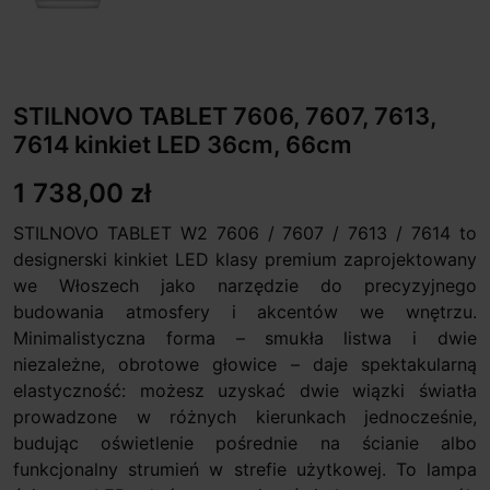
STILNOVO TABLET 7606, 7607, 7613,
7614 kinkiet LED 36cm, 66cm
1 738,00 zł
STILNOVO TABLET W2 7606 / 7607 / 7613 / 7614 to
designerski kinkiet LED klasy premium zaprojektowany
we Włoszech jako narzędzie do precyzyjnego
budowania atmosfery i akcentów we wnętrzu.
Minimalistyczna forma – smukła listwa i dwie
niezależne, obrotowe głowice – daje spektakularną
elastyczność: możesz uzyskać dwie wiązki światła
prowadzone w różnych kierunkach jednocześnie,
budując oświetlenie pośrednie na ścianie albo
funkcjonalny strumień w strefie użytkowej. To lampa