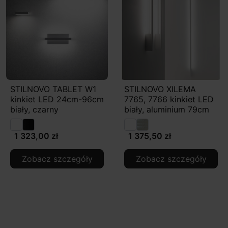
STILNOVO TABLET W1
STILNOVO XILEMA
kinkiet LED 24cm-96cm
7765, 7766 kinkiet LED
biały, czarny
biały, aluminium 79cm
1 323,00 zł
1 375,50 zł
Zobacz szczegóły
Zobacz szczegóły