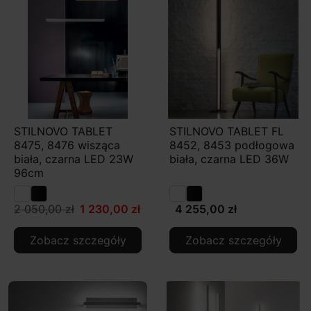
STILNOVO TABLET
STILNOVO TABLET FL
8475, 8476 wisząca
8452, 8453 podłogowa
biała, czarna LED 23W
biała, czarna LED 36W
96cm
2 050,00 zł
1 230,00 zł
4 255,00 zł
Zobacz szczegóły
Zobacz szczegóły