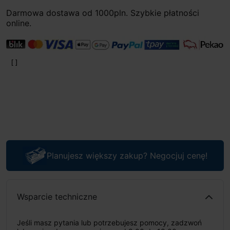
Darmowa dostawa od 1000pln. Szybkie płatności
online.
Planujesz większy zakup? Negocjuj cenę!
Wsparcie techniczne
Jeśli masz pytania lub potrzebujesz pomocy, zadzwoń