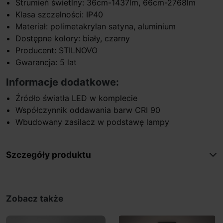
Strumień świetlny: 36cm-1437lm, 66cm-2768lm
Klasa szczelności: IP40
Materiał: polimetakrylan satyna, aluminium
Dostępne kolory: biały, czarny
Producent: STILNOVO
Gwarancja: 5 lat
Informacje dodatkowe:
Źródło światła LED w komplecie
Współczynnik oddawania barw CRI 90
Wbudowany zasilacz w podstawę lampy
Szczegóły produktu
Zobacz także