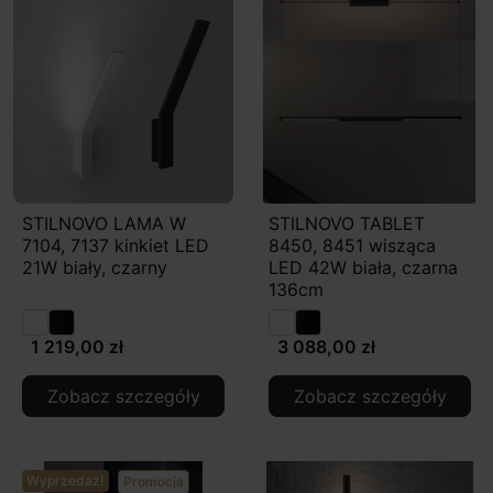
STILNOVO LAMA W
STILNOVO TABLET
7104, 7137 kinkiet LED
8450, 8451 wisząca
21W biały, czarny
LED 42W biała, czarna
136cm
1 219,00 zł
3 088,00 zł
Zobacz szczegóły
Zobacz szczegóły
Wyprzedaż!
Promocja