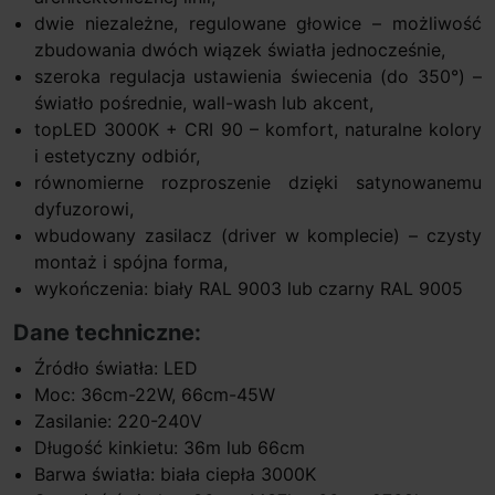
dwie niezależne, regulowane głowice – możliwość
zbudowania dwóch wiązek światła jednocześnie,
szeroka regulacja ustawienia świecenia (do 350°) –
światło pośrednie, wall-wash lub akcent,
topLED 3000K + CRI 90 – komfort, naturalne kolory
i estetyczny odbiór,
równomierne rozproszenie dzięki satynowanemu
dyfuzorowi,
wbudowany zasilacz (driver w komplecie) – czysty
montaż i spójna forma,
wykończenia: biały RAL 9003 lub czarny RAL 9005
Dane techniczne:
Źródło światła: LED
Moc: 36cm-22W, 66cm-45W
Zasilanie: 220-240V
Długość kinkietu: 36m lub 66cm
Barwa światła: biała ciepła 3000K