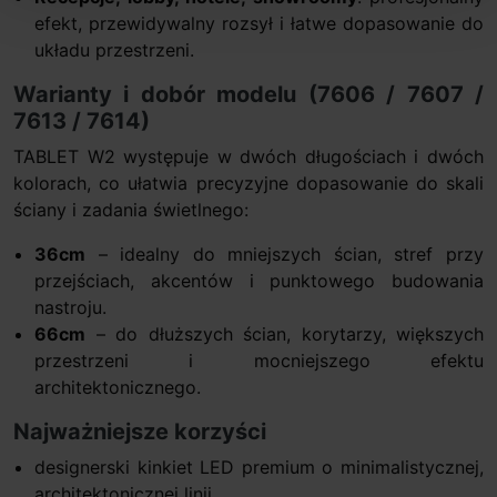
efekt, przewidywalny rozsył i łatwe dopasowanie do
układu przestrzeni.
Warianty i dobór modelu (7606 / 7607 /
7613 / 7614)
TABLET W2 występuje w dwóch długościach i dwóch
kolorach, co ułatwia precyzyjne dopasowanie do skali
ściany i zadania świetlnego:
36cm
– idealny do mniejszych ścian, stref przy
przejściach, akcentów i punktowego budowania
nastroju.
66cm
– do dłuższych ścian, korytarzy, większych
przestrzeni i mocniejszego efektu
architektonicznego.
Najważniejsze korzyści
designerski kinkiet LED premium o minimalistycznej,
architektonicznej linii,