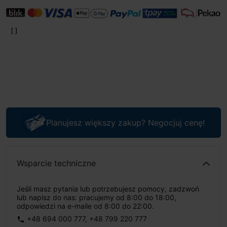
Planujesz większy zakup? Negocjuj cenę!
Wsparcie techniczne
Jeśli masz pytania lub potrzebujesz pomocy, zadzwoń
lub napisz do nas: pracujemy od 8:00 do 18:00,
odpowiedzi na e-maile od 8:00 do 22:00.
+48 694 000 777
,
+48 799 220 777
phone