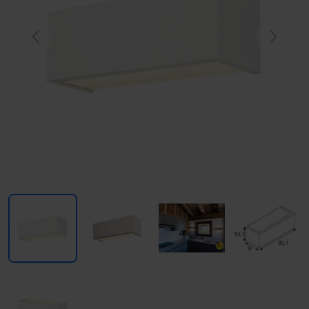
Previous
Next