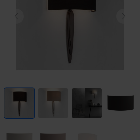
Previous
Next