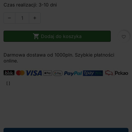
Czas realizacji: 3-10 dni



Dodaj do koszyka
favorite_border
Darmowa dostawa od 1000pln. Szybkie płatności
online.