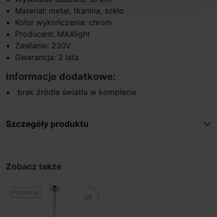
Materiał: metal, tkanina, szkło
Kolor wykończenia: chrom
Producent: MAXlight
Zasilanie: 230V
Gwarancja: 2 lata
Informacje dodatkowe:
brak źródła światła w komplecie
Szczegóły produktu
Zobacz także
Promocja
favorite_border