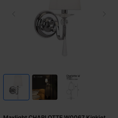
Previous
Next
Maxlight CHARLOTTE W0067 Kinkiet