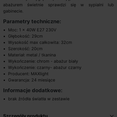
abażurem świetnie sprawdzi się w sypialni lub
gabinecie.
Parametry techniczne:
Moc: 1 x 40W E27 230V
Głębokość: 29cm
Wysokość max całkowita: 32cm
Szerokość: 20cm
Materiał: metal / tkanina
Wykończenie: chrom - abażur biały
Wykończenie: czarny- abażur czarny
Producent: MAXlight
Gwarancja: 24 miesiące
Informacje dodatkowe:
brak źródła światła w zestawie
Szczegóły produktu