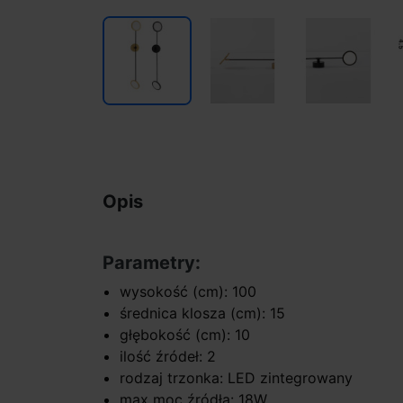
Opis
Parametry:
wysokość (cm): 100
średnica klosza (cm): 15
głębokość (cm): 10
ilość źródeł: 2
rodzaj trzonka: LED zintegrowany
max moc źródła: 18W