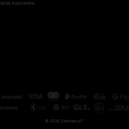
ęściej kupowane
© 2026 Salonled.pl™