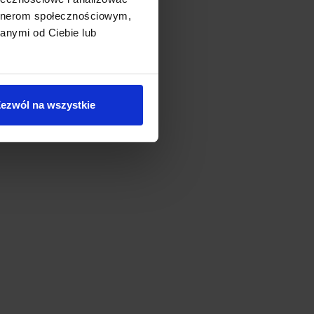
artnerom społecznościowym,
anymi od Ciebie lub
ezwól na wszystkie