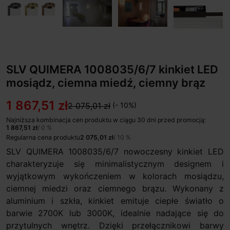
SLV QUIMERA 1008035/6/7 kinkiet LED
mosiądz, ciemna miedź, ciemny brąz
1 867,51 zł
2 075,01 zł
(- 10%)
Najniższa kombinacja cen produktu w ciągu 30 dni przed promocją:
1 867,51 zł
/ 0 %
Regularna cena produktu
2 075,01 zł
/ 10 %
SLV QUIMERA 1008035/6/7 nowoczesny kinkiet LED
charakteryzuje się minimalistycznym designem i
wyjątkowym wykończeniem w kolorach mosiądzu,
ciemnej miedzi oraz ciemnego brązu. Wykonany z
aluminium i szkła, kinkiet emituje ciepłe światło o
barwie 2700K lub 3000K, idealnie nadające się do
przytulnych wnętrz. Dzięki przełącznikowi barwy