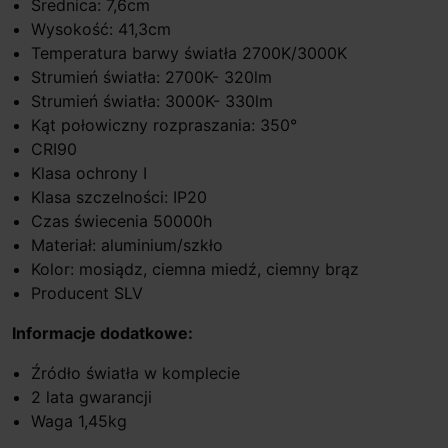
Średnica: 7,6cm
Wysokość: 41,3cm
Temperatura barwy światła 2700K/3000K
Strumień światła: 2700K- 320lm
Strumień światła: 3000K- 330lm
Kąt połowiczny rozpraszania: 350°
CRI90
Klasa ochrony I
Klasa szczelności: IP20
Czas świecenia 50000h
Materiał: aluminium/szkło
Kolor: mosiądz, ciemna miedź, ciemny brąz
Producent SLV
Informacje dodatkowe:
Źródło światła w komplecie
2 lata gwarancji
Waga 1,45kg