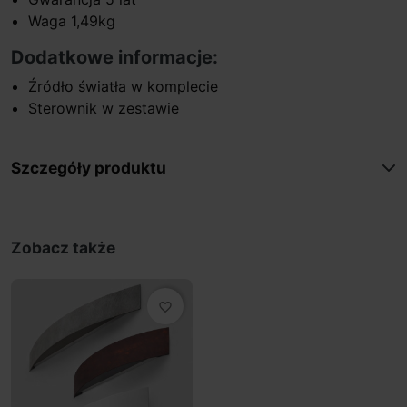
Waga 1,49kg
Dodatkowe informacje:
Źródło światła w komplecie
Sterownik w zestawie
Szczegóły produktu
Zobacz także
favorite_border