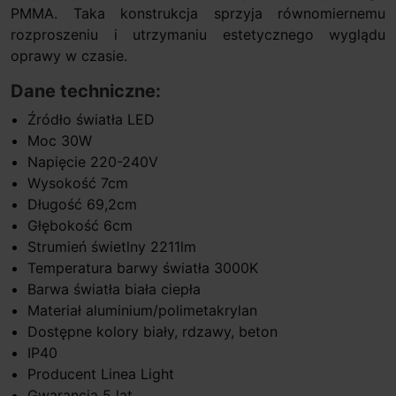
PMMA. Taka konstrukcja sprzyja równomiernemu
rozproszeniu i utrzymaniu estetycznego wyglądu
oprawy w czasie.
Dane techniczne:
Źródło światła LED
Moc 30W
Napięcie 220-240V
Wysokość 7cm
Długość 69,2cm
Głębokość 6cm
Strumień świetlny 2211lm
Temperatura barwy światła 3000K
Barwa światła biała ciepła
Materiał aluminium/polimetakrylan
Dostępne kolory biały, rdzawy, beton
IP40
Producent Linea Light
Gwarancja 5 lat