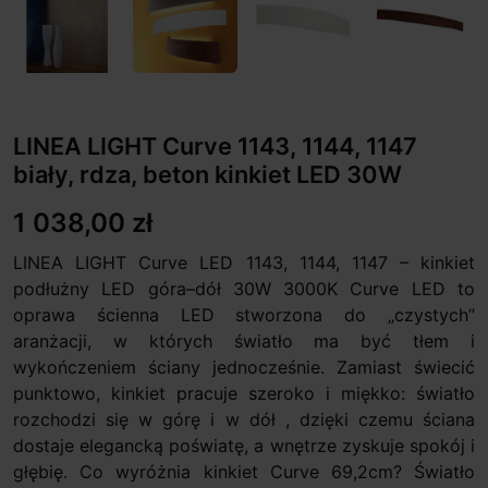
LINEA LIGHT Curve 1143, 1144, 1147
biały, rdza, beton kinkiet LED 30W
1 038,00 zł
LINEA LIGHT Curve LED 1143, 1144, 1147 – kinkiet
podłużny LED góra–dół 30W 3000K Curve LED to
oprawa ścienna LED stworzona do „czystych”
aranżacji, w których światło ma być tłem i
wykończeniem ściany jednocześnie. Zamiast świecić
punktowo, kinkiet pracuje szeroko i miękko: światło
rozchodzi się w górę i w dół , dzięki czemu ściana
dostaje elegancką poświatę, a wnętrze zyskuje spokój i
głębię. Co wyróżnia kinkiet Curve 69,2cm? Światło