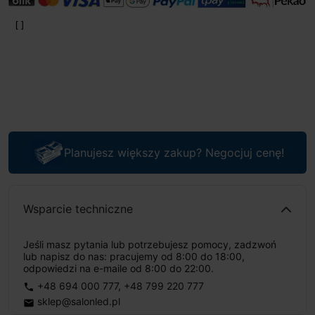
Planujesz większy zakup? Negocjuj cenę!
Wsparcie techniczne
Jeśli masz pytania lub potrzebujesz pomocy, zadzwoń
lub napisz do nas: pracujemy od 8:00 do 18:00,
odpowiedzi na e-maile od 8:00 do 22:00.
+48 694 000 777
,
+48 799 220 777
phone
sklep@salonled.pl
email