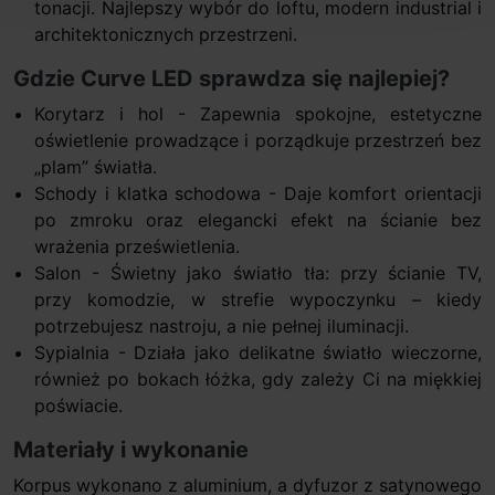
tonacji. Najlepszy wybór do loftu, modern industrial i
architektonicznych przestrzeni.
Gdzie Curve LED sprawdza się najlepiej?
Korytarz i hol - Zapewnia spokojne, estetyczne
oświetlenie prowadzące i porządkuje przestrzeń bez
„plam” światła.
Schody i klatka schodowa - Daje komfort orientacji
po zmroku oraz elegancki efekt na ścianie bez
wrażenia prześwietlenia.
Salon - Świetny jako światło tła: przy ścianie TV,
przy komodzie, w strefie wypoczynku – kiedy
potrzebujesz nastroju, a nie pełnej iluminacji.
Sypialnia - Działa jako delikatne światło wieczorne,
również po bokach łóżka, gdy zależy Ci na miękkiej
poświacie.
Materiały i wykonanie
Korpus wykonano z aluminium, a dyfuzor z satynowego