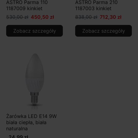
ASTRO Parma 110
ASTRO Parma 210
1187009 kinkiet
1187003 kinkiet
530,00 zł
450,50 zł
838,00 zł
712,30 zł
Zobacz szczegóły
Zobacz szczegóły
Żarówka LED E14 9W
biała ciepła, biała
naturalna
24,99 zł