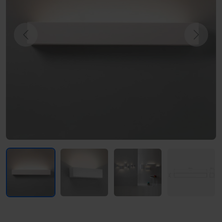
Previous
Next