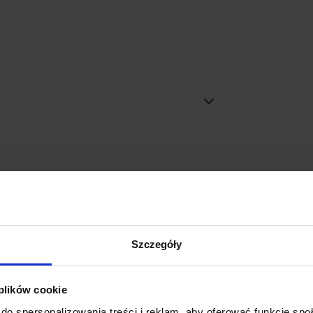
Promocja
Szczegóły
 plików cookie
do spersonalizowania treści i reklam, aby oferować funkcje sp