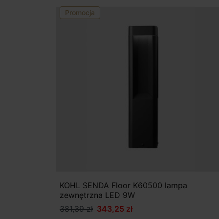
Promocja
KOHL SENDA Floor K60500 lampa
zewnętrzna LED 9W
381,39 zł
343,25 zł