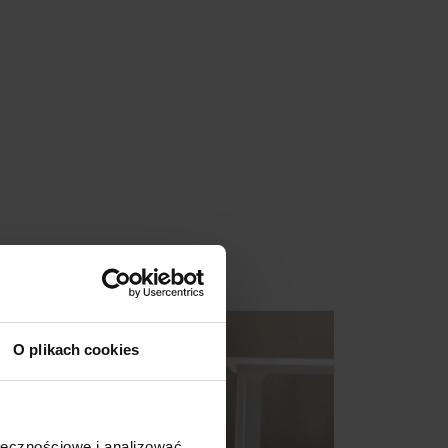
Promocja
O plikach cookies
ołecznościowe i analizować