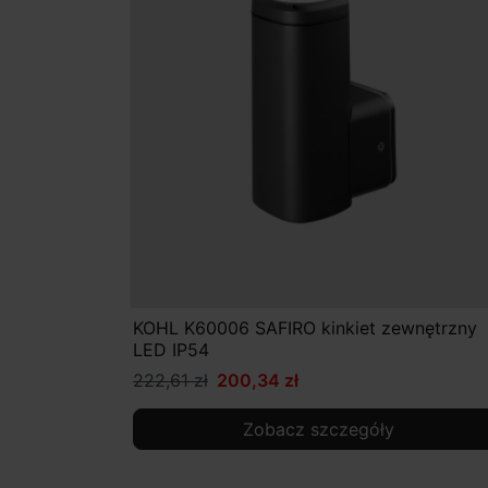
KOHL K60006 SAFIRO kinkiet zewnętrzny
LED IP54
222,61 zł
200,34 zł
Zobacz szczegóły