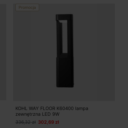
Promocja
KOHL WAY FLOOR K60400 lampa
zewnętrzna LED 9W
336,32 zł
302,69 zł