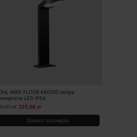
OHL MIKE FLOOR K60700 lampa
ewnętrzna LED IP54
61,87 zł
325,68 zł
Zobacz szczegóły