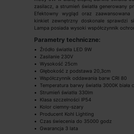
zasilacz, a strumień światła generowany p
Efektowny wygląd oraz zaawansowana t
kinkiet zewnętrzny doskonale sprawdzi si
Lampa posiada wysoki współczynnik ochron
Parametry techniczne:
Źródło światła LED 9W
Zasilanie 230V
Wysokość 25cm
Głębokość z podstawa 20,3cm
Współczynnik oddawania barw CRI 80
Temperatura barwy światła 3000K biała c
Strumień światła 330lm
Klasa szczelności IP54
Kolor ciemny-szary
Producent Kohl Lighting
Czas świecenia do 35000 godz
Gwarancja 3 lata