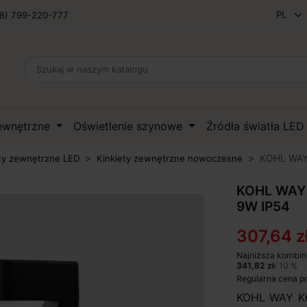
8) 799-220-777
zewnętrzne
Oświetlenie szynowe
Źródła światła LE
KOHL WAY 
ty zewnętrzne LED
Kinkiety zewnętrzne nowoczesne
KOHL WAY 
9W IP54
307,64 z
Najniższa kombin
341,82 zł
/ 10 %
Regularna cena p
KOHL WAY K60