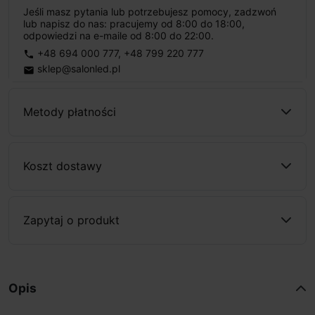
Jeśli masz pytania lub potrzebujesz pomocy, zadzwoń
lub napisz do nas: pracujemy od 8:00 do 18:00,
odpowiedzi na e-maile od 8:00 do 22:00.
+48 694 000 777
,
+48 799 220 777
phone
sklep@salonled.pl
email
Metody płatności
Koszt dostawy
Zapytaj o produkt
Opis