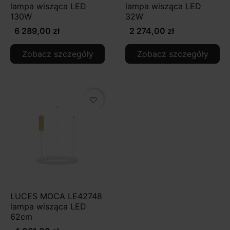
lampa wisząca LED
lampa wisząca LED
130W
32W
6 289,00 zł
2 274,00 zł
Zobacz szczegóły
Zobacz szczegóły
favorite_border
LUCES MOCA LE42748
lampa wisząca LED
62cm