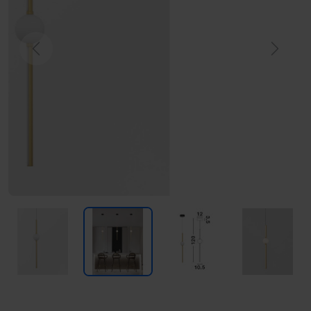
Previous
Next