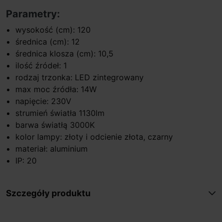
Parametry:
wysokość (cm): 120
średnica (cm): 12
średnica klosza (cm): 10,5
ilość źródeł: 1
rodzaj trzonka: LED zintegrowany
max moc źródła: 14W
napięcie: 230V
strumień światła 1130lm
barwa światłą 3000K
kolor lampy: złoty i odcienie złota, czarny
materiał: aluminium
IP: 20
Szczegóły produktu