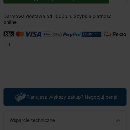
Darmowa dostawa od 1000pln. Szybkie płatności
online.
Planujesz większy zakup? Negocjuj cenę!
Wsparcie techniczne