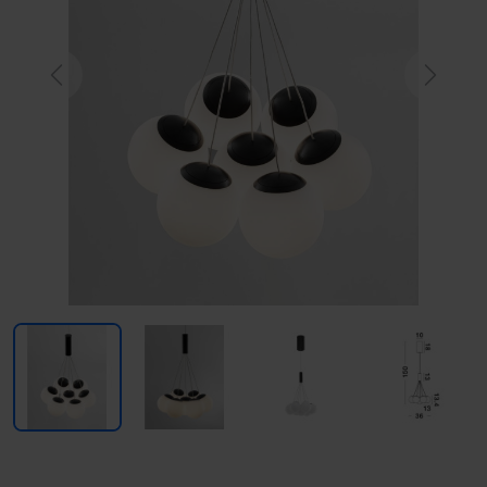
Previous
Next