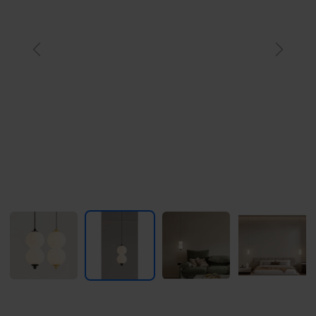
Previous
Next