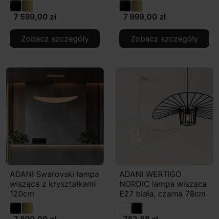
7 599,00 zł
7 999,00 zł
Zobacz szczegóły
Zobacz szczegóły
ADANI Swarovski lampa
ADANI WERTIGO
wisząca z kryształkami
NORDIC lampa wisząca
120cm
E27 biała, czarna 78cm
7 899,00 zł
782,88 zł