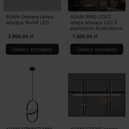
ADANI Osmana lampa
ADANI RING GOLD
wisząca 16xG9 LED
lampa wisząca LED 3
pierścienie 40/60/80cm
2 999,00 zł
1 399,00 zł
Zobacz szczegóły
Zobacz szczegóły
ADANI SPINNER MINI
ADANI STICKS czarna