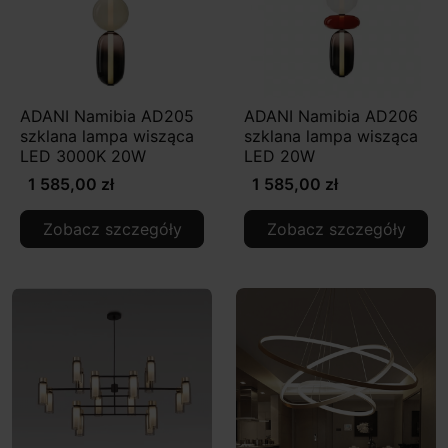
ADANI Namibia AD205
ADANI Namibia AD206
szklana lampa wisząca
szklana lampa wisząca
LED 3000K 20W
LED 20W
1 585,00 zł
1 585,00 zł
Zobacz szczegóły
Zobacz szczegóły