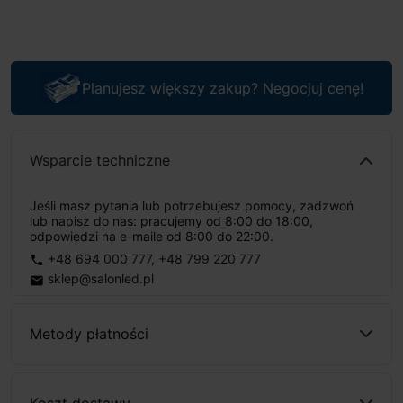
Planujesz większy zakup? Negocjuj cenę!
Wsparcie techniczne
Jeśli masz pytania lub potrzebujesz pomocy, zadzwoń
lub napisz do nas: pracujemy od 8:00 do 18:00,
odpowiedzi na e-maile od 8:00 do 22:00.
+48 694 000 777
,
+48 799 220 777
phone
sklep@salonled.pl
email
Metody płatności
Koszt dostawy