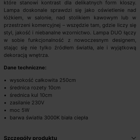
które stanowi kontrast dla delikatnych form kloszy.
Lampa doskonale sprawdzi się jako oświetlenie nad
łóżkiem, w salonie, nad stolikiem kawowym lub w
przestrzeni komercyjnej – wszędzie tam, gdzie liczy się
styl, jakość i niebanalne wzornictwo. Lampa DUO łączy
w sobie funkcjonalność z nowoczesnym designem,
stając się nie tylko źródłem światła, ale i wyjątkową
dekoracją wnętrza.
Dane techniczne:
wysokość całkowita 250cm
średnica rozety 10cm
średnica kul 10cm
zasilanie 230V
moc 5W
barwa światła 3000K biała ciepła
Szczegóły produktu