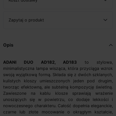
Zapytaj o produkt
Opis
ADANI DUO AD182, AD183
to stylowa,
minimalistyczna lampa wisząca, która przyciąga wzrok
swoją wyjątkową formą. Składa się z dwóch szklanych,
kulistych kloszy umieszczonych jeden pod drugim,
tworząc efektowną, ale subtelną kompozycję świetlną.
Zawieszone na kablu klosze sprawiają wrażenie
unoszących się w powietrzu, co dodaje lekkości i
nowoczesnego charakteru. Całość dopełnia eleganckie,
czarne lub złote mocowanie o okrągłym kształcie,