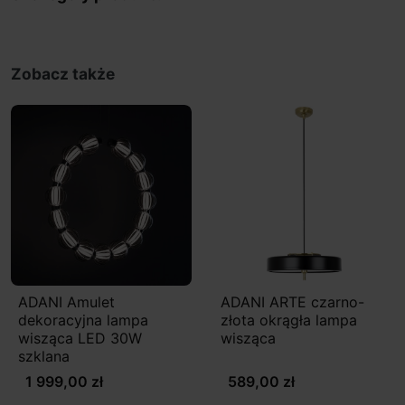
Zobacz także
ADANI Amulet
ADANI ARTE czarno-
dekoracyjna lampa
złota okrągła lampa
wisząca LED 30W
wisząca
szklana
1 999,00 zł
589,00 zł