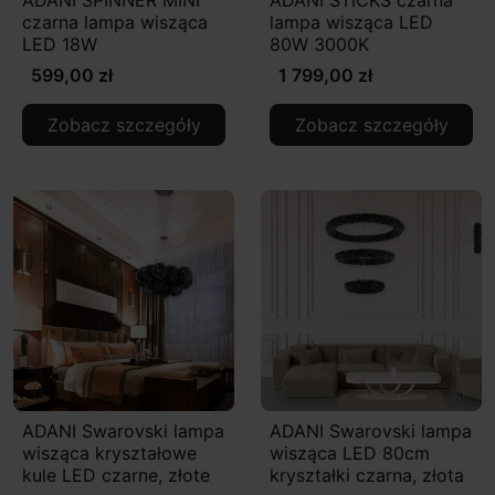
czarna lampa wisząca
lampa wisząca LED
LED 18W
80W 3000K
599,00 zł
1 799,00 zł
Zobacz szczegóły
Zobacz szczegóły
ADANI Swarovski lampa
ADANI Swarovski lampa
wisząca kryształowe
wisząca LED 80cm
kule LED czarne, złote
kryształki czarna, złota