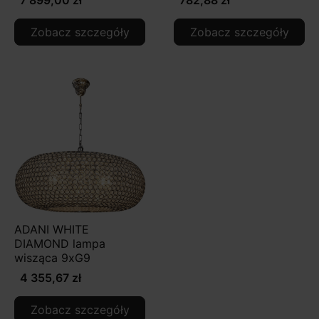
Zobacz szczegóły
Zobacz szczegóły
ADANI WHITE
DIAMOND lampa
wisząca 9xG9
4 355,67 zł
Zobacz szczegóły