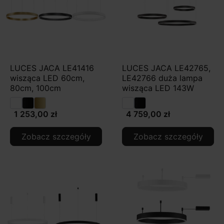
LUCES JACA LE41416
LUCES JACA LE42765,
wisząca LED 60cm,
LE42766 duża lampa
80cm, 100cm
wisząca LED 143W
1 253,00 zł
4 759,00 zł
Zobacz szczegóły
Zobacz szczegóły