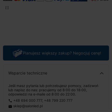
Planujesz większy zakup? Negocjuj cenę!
Wsparcie techniczne
Jeśli masz pytania lub potrzebujesz pomocy, zadzwoń
lub napisz do nas: pracujemy od 8:00 do 18:00,
odpowiedzi na e-maile od 8:00 do 22:00.
+48 694 000 777
,
+48 799 220 777
phone
sklep@salonled.pl
email