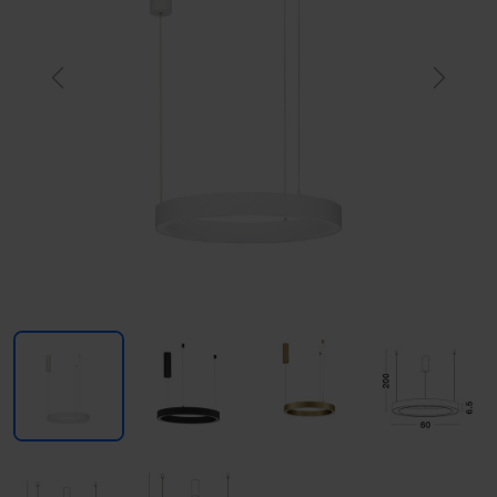
Previous
Next