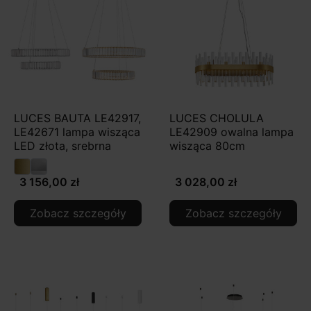
LUCES BAUTA LE42917,
LUCES CHOLULA
LE42671 lampa wisząca
LE42909 owalna lampa
LED złota, srebrna
wisząca 80cm
3 156,00 zł
3 028,00 zł
Zobacz szczegóły
Zobacz szczegóły