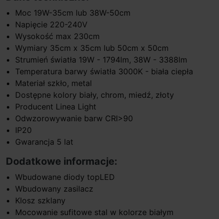
Moc 19W-35cm lub 38W-50cm
Napięcie 220-240V
Wysokość max 230cm
Wymiary 35cm x 35cm lub 50cm x 50cm
Strumień światła 19W - 1794lm, 38W - 3388lm
Temperatura barwy światła 3000K - biała ciepła
Materiał szkło, metal
Dostępne kolory biały, chrom, miedź, złoty
Producent Linea Light
Odwzorowywanie barw CRI>90
IP20
Gwarancja 5 lat
Dodatkowe informacje:
Wbudowane diody topLED
Wbudowany zasilacz
Klosz szklany
Mocowanie sufitowe stal w kolorze białym