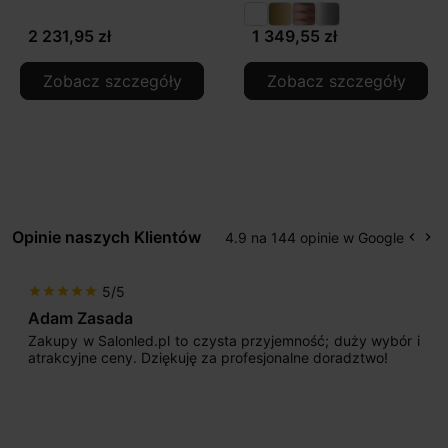
2 231,95 zł
1 349,55 zł
Zobacz szczegóły
Zobacz szczegóły
Opinie naszych Klientów
4.9 na 144 opinie w Google
keyboard_arrow_left
keyboard_arrow_right
Popr
Na
5/5
star
star
star
star
star
Adam Zasada
Zakupy w Salonled.pl to czysta przyjemność; duży wybór i
atrakcyjne ceny. Dziękuję za profesjonalne doradztwo!