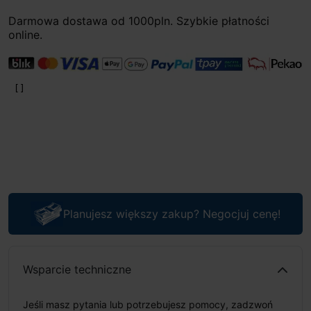
Darmowa dostawa od 1000pln. Szybkie płatności
online.
Planujesz większy zakup? Negocjuj cenę!
Wsparcie techniczne
Jeśli masz pytania lub potrzebujesz pomocy, zadzwoń