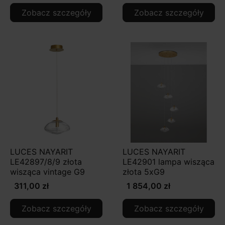
Zobacz szczegóły
Zobacz szczegóły
LUCES NAYARIT
LUCES NAYARIT
LE42897/8/9 złota
LE42901 lampa wisząca
wisząca vintage G9
złota 5xG9
311,00 zł
1 854,00 zł
Zobacz szczegóły
Zobacz szczegóły