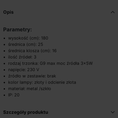
Opis
Parametry:
wysokość (cm): 180
średnica (cm): 25
średnica klosza (cm): 16
ilość źródeł: 3
rodzaj trzonka: G9 max moc źródła 3x5W
napięcie: 230 V
źródło w zestawie: brak
kolor lampy: złoty i odcienie złota
materiał: metal /szkło
IP: 20
Szczegóły produktu