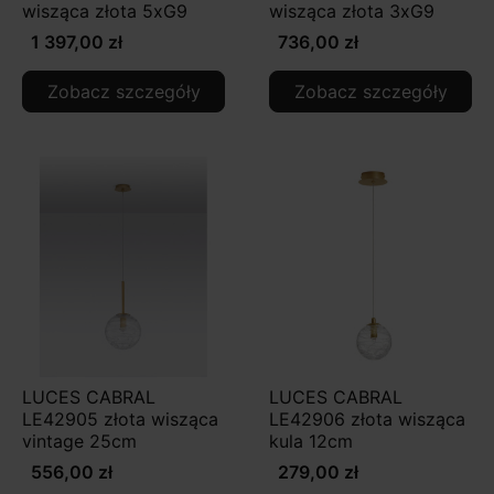
wisząca złota 5xG9
wisząca złota 3xG9
1 397,00 zł
736,00 zł
Zobacz szczegóły
Zobacz szczegóły
LUCES CABRAL
LUCES CABRAL
LE42905 złota wisząca
LE42906 złota wisząca
vintage 25cm
kula 12cm
556,00 zł
279,00 zł