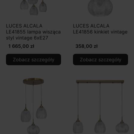
LUCES ALCALA
LUCES ALCALA
LE41855 lampa wisząca
LE41856 kinkiet vintage
styl vintage 6xE27
1 665,00 zł
358,00 zł
Zobacz szczegóły
Zobacz szczegóły