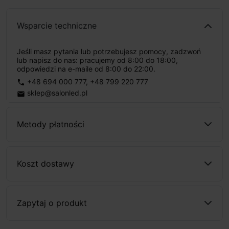
Wsparcie techniczne
Jeśli masz pytania lub potrzebujesz pomocy, zadzwoń
lub napisz do nas: pracujemy od 8:00 do 18:00,
odpowiedzi na e-maile od 8:00 do 22:00.
+48 694 000 777
,
+48 799 220 777
phone
sklep@salonled.pl
email
Metody płatności
Koszt dostawy
Zapytaj o produkt