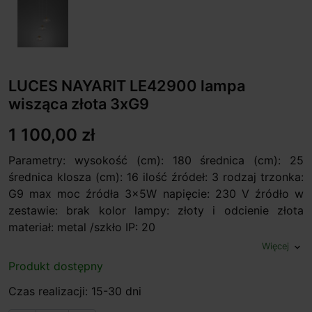
LUCES NAYARIT LE42900 lampa
wisząca złota 3xG9
1 100,00 zł
Parametry: wysokość (cm): 180 średnica (cm): 25
średnica klosza (cm): 16 ilość źródeł: 3 rodzaj trzonka:
G9 max moc źródła 3x5W napięcie: 230 V źródło w
zestawie: brak kolor lampy: złoty i odcienie złota
materiał: metal /szkło IP: 20
Więcej
expand_more
Produkt dostępny
Czas realizacji: 15-30 dni