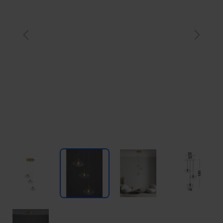
Previous
Next