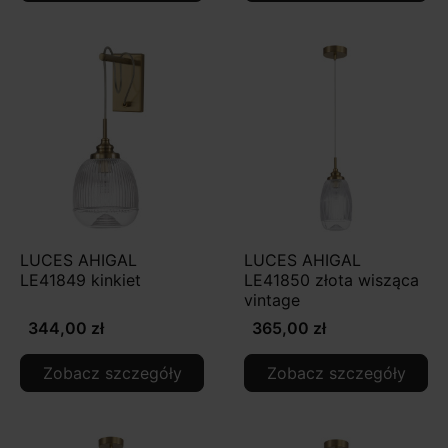
LUCES AHIGAL
LUCES AHIGAL
LE41849 kinkiet
LE41850 złota wisząca
vintage
344,00 zł
365,00 zł
Zobacz szczegóły
Zobacz szczegóły