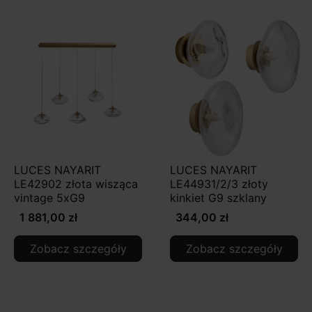
LUCES NAYARIT
LUCES NAYARIT
LE42902 złota wisząca
LE44931/2/3 złoty
vintage 5xG9
kinkiet G9 szklany
1 881,00 zł
344,00 zł
Zobacz szczegóły
Zobacz szczegóły