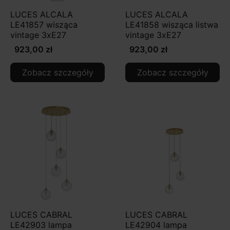
LUCES ALCALA
LUCES ALCALA
LE41857 wisząca
LE41858 wisząca listwa
vintage 3xE27
vintage 3xE27
923,00 zł
923,00 zł
Zobacz szczegóły
Zobacz szczegóły
LUCES CABRAL
LUCES CABRAL
LE42903 lampa
LE42904 lampa