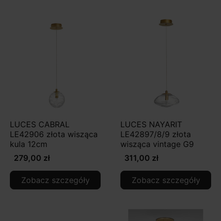
LUCES CABRAL
LUCES NAYARIT
LE42906 złota wisząca
LE42897/8/9 złota
kula 12cm
wisząca vintage G9
279,00 zł
311,00 zł
Zobacz szczegóły
Zobacz szczegóły