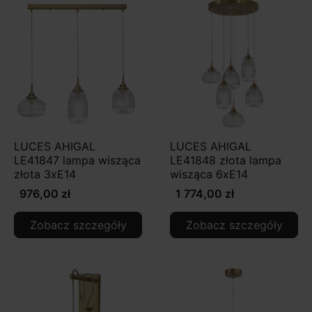
LUCES AHIGAL
LUCES AHIGAL
LE41847 lampa wisząca
LE41848 złota lampa
złota 3xE14
wisząca 6xE14
976,00 zł
1 774,00 zł
Zobacz szczegóły
Zobacz szczegóły