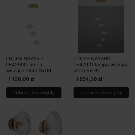
LUCES NAYARIT
LUCES NAYARIT
LE42900 lampa
LE42901 lampa wisząca
wisząca złota 3xG9
złota 5xG9
1 100,00 zł
1 854,00 zł
Zobacz szczegóły
Zobacz szczegóły