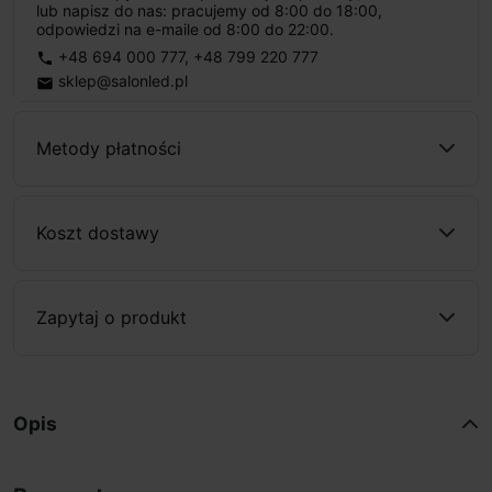
lub napisz do nas: pracujemy od 8:00 do 18:00,
odpowiedzi na e-maile od 8:00 do 22:00.
+48 694 000 777
,
+48 799 220 777
phone
sklep@salonled.pl
email
Metody płatności
Koszt dostawy
Zapytaj o produkt
Opis