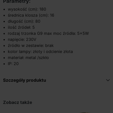
Parametry:
wysokość (cm): 180
średnica klosza (cm): 16
długość (cm): 80
ilość źródeł: 5
rodzaj trzonka G9 max moc źródła: 5x5W
napięcie: 230V
źródło w zestawie: brak
kolor lampy: złoty i odcienie złota
materiał: metal /szkło
IP: 20
Szczegóły produktu
Zobacz także