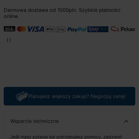
Darmowa dostawa od 1000pln. Szybkie płatności
online.
Planujesz większy zakup? Negocjuj cenę!
Wsparcie techniczne
Jeśli masz pytania lub potrzebujesz pomocy, zadzwoń