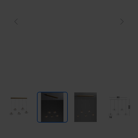
Previous
Next