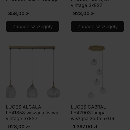
vintage 3xE27
358,00 zł
923,00 zł
Zobacz szczegóły
Zobacz szczegóły
LUCES ALCALA
LUCES CABRAL
LE41858 wisząca listwa
LE42903 lampa
vintage 3xE27
wisząca złota 5xG9
923,00 zł
1 397,00 zł