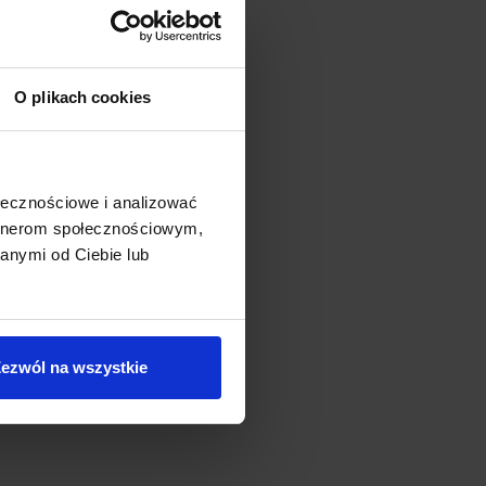
O plikach cookies
ołecznościowe i analizować
artnerom społecznościowym,
anymi od Ciebie lub
ezwól na wszystkie