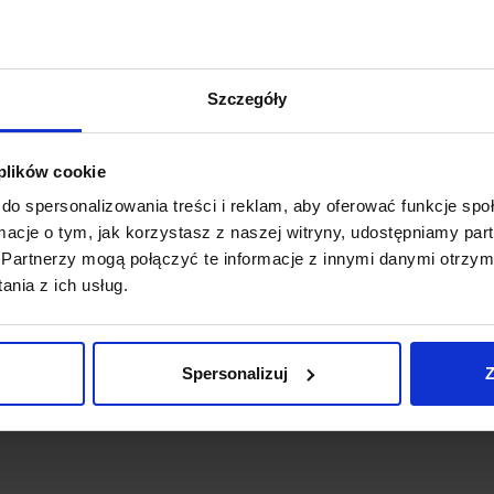
Szczegóły
 plików cookie
do spersonalizowania treści i reklam, aby oferować funkcje sp
ormacje o tym, jak korzystasz z naszej witryny, udostępniamy p
Partnerzy mogą połączyć te informacje z innymi danymi otrzym
nia z ich usług.
Spersonalizuj
Z