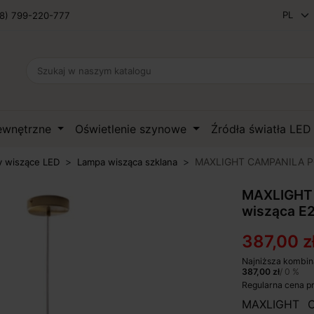
8) 799-220-777
zewnętrzne
Oświetlenie szynowe
Źródła światła LE
MAXLIGHT CAMPANILA P0
 wiszące LED
Lampa wisząca szklana
MAXLIGHT 
wisząca E
387,00 z
Najniższa kombin
387,00 zł
/ 0 %
Regularna cena p
MAXLIGHT C