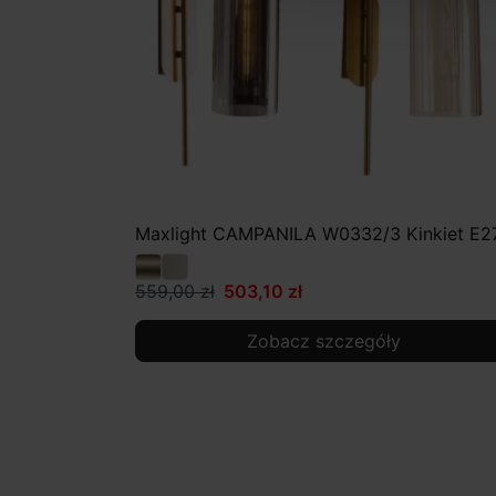
Maxlight CAMPANILA W0332/3 Kinkiet E2
559,00 zł
503,10 zł
Zobacz szczegóły