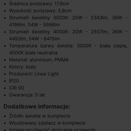
Średnica podstawy: 17,9cm
Wysokość podstawy: 5,8cm
Strumień świetlny 3000K: 20W - 2343lm, 36W -
4199lm, 54W - 5996lm
Strumień świetlny 4000K: 20W - 2507lm, 36W -
4493lm, 54W - 6415lm
Temperatura barwy światła: 3000K - biała ciepła,
4000K biała neutralna
Materiał: aluminium, PMMA
Kolory: biały
Producent: Linea Light
IP20
CRI 90
Gwarancja: 5 lat
Dodatkowe informacje:
Źródło światła w komplecie
Wbudowany zasilacz w komplecie
Istnieje możliwość skrócenia przewodu