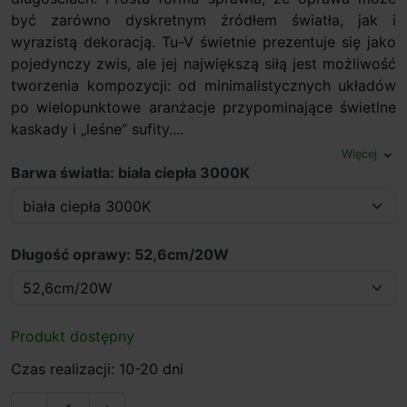
być zarówno dyskretnym źródłem światła, jak i
wyrazistą dekoracją. Tu-V świetnie prezentuje się jako
pojedynczy zwis, ale jej największą siłą jest możliwość
tworzenia kompozycji: od minimalistycznych układów
po wielopunktowe aranżacje przypominające świetlne
kaskady i „leśne” sufity....
Więcej
expand_more
Barwa światła: biała ciepła 3000K
Długość oprawy: 52,6cm/20W
Produkt dostępny
Czas realizacji: 10-20 dni