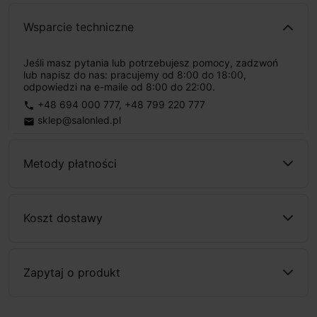
Wsparcie techniczne
Jeśli masz pytania lub potrzebujesz pomocy, zadzwoń
lub napisz do nas: pracujemy od 8:00 do 18:00,
odpowiedzi na e-maile od 8:00 do 22:00.
+48 694 000 777
,
+48 799 220 777
phone
sklep@salonled.pl
email
Metody płatności
Koszt dostawy
Zapytaj o produkt