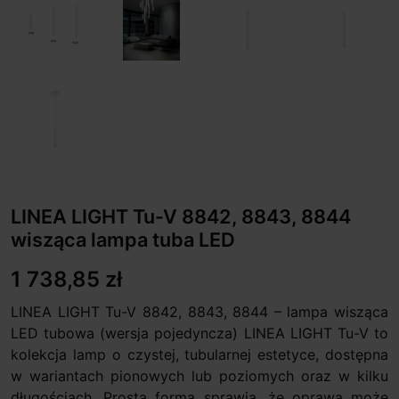
LINEA LIGHT Tu-V 8842, 8843, 8844
wisząca lampa tuba LED
1 738,85 zł
LINEA LIGHT Tu-V 8842, 8843, 8844 – lampa wisząca
LED tubowa (wersja pojedyncza) LINEA LIGHT Tu-V to
kolekcja lamp o czystej, tubularnej estetyce, dostępna
w wariantach pionowych lub poziomych oraz w kilku
długościach. Prosta forma sprawia, że oprawa może