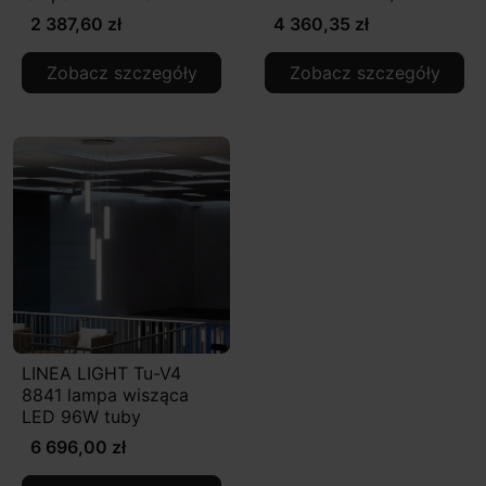
2 387,60 zł
4 360,35 zł
Zobacz szczegóły
Zobacz szczegóły
LINEA LIGHT Tu-V4
8841 lampa wisząca
LED 96W tuby
6 696,00 zł