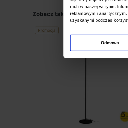
ruch w naszej witrynie. Inf
Zobacz także
reklamowym i analitycznym. 
uzyskanymi podczas korzysta
Promocja
Odmowa