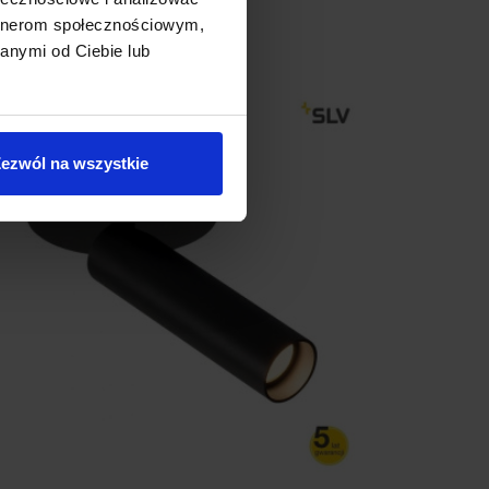
artnerom społecznościowym,
anymi od Ciebie lub
Promocja
ezwól na wszystkie