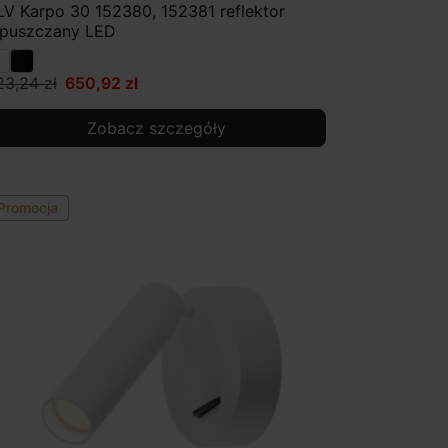
LV Karpo 30 152380, 152381 reflektor
puszczany LED
23,24 zł
650,92 zł
Zobacz szczegóły
Promocja