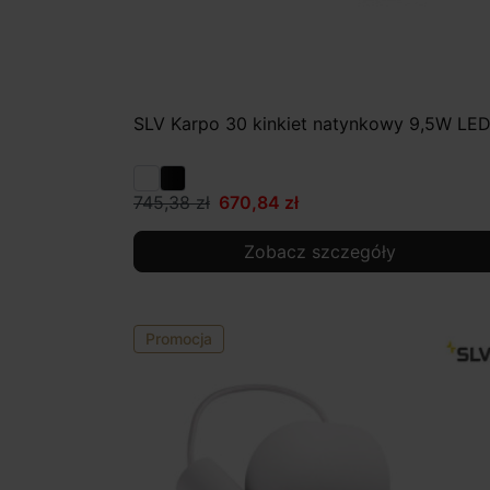
SLV Karpo 30 kinkiet natynkowy 9,5W LE
745,38 zł
670,84 zł
Zobacz szczegóły
Promocja