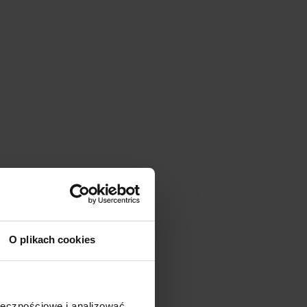
O plikach cookies
ołecznościowe i analizować