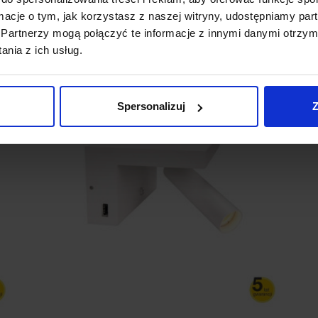
ormacje o tym, jak korzystasz z naszej witryny, udostępniamy p
Partnerzy mogą połączyć te informacje z innymi danymi otrzym
nia z ich usług.
Promocja
Spersonalizuj
Z