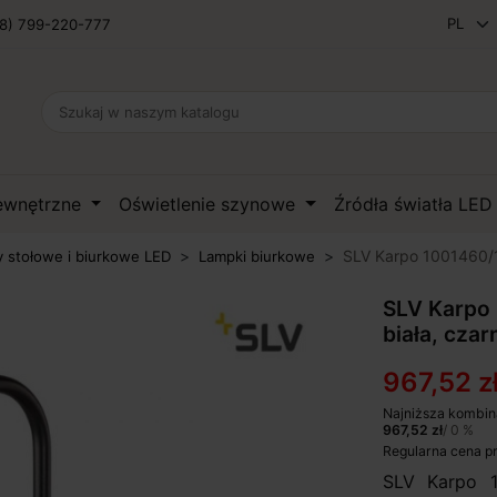
8) 799-220-777
zewnętrzne
Oświetlenie szynowe
Źródła światła LE
SLV Karpo 1001460/1
 stołowe i biurkowe LED
Lampki biurkowe
SLV Karpo
biała, czar
967,52 z
Najniższa kombin
967,52 zł
/ 0 %
Regularna cena p
SLV Karpo 1