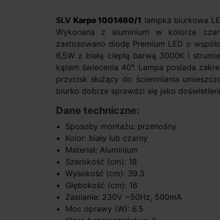
SLV
Karpo 1001460/1
lampka biurkowa LED
Wykonana z aluminium w kolorze czarn
zastosowano diodę Premium LED o współc
6,5W z białą ciepłą barwą 3000K i strum
kątem świecenia 40°. Lampa posiada zakres
przycisk służący do ściemniania umieszcz
biurko dobrze sprawdzi się jako doświetleni
Dane techniczne:
Sposoby montażu: przenośny
Kolor: biały lub czarny
Materiał: Aluminium
Szerokość (cm): 18
Wysokość (cm): 39.3
Głębokość (cm): 16
Zasilanie: 230V ~50Hz, 500mA
Moc oprawy (W): 6.5