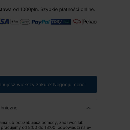
awa od 1000pln. Szybkie płatności online.
anujesz większy zakup? Negocjuj cenę!
chniczne
tania lub potrzebujesz pomocy, zadzwoń lub
: pracujemy od 8:00 do 18:00, odpowiedzi na e-