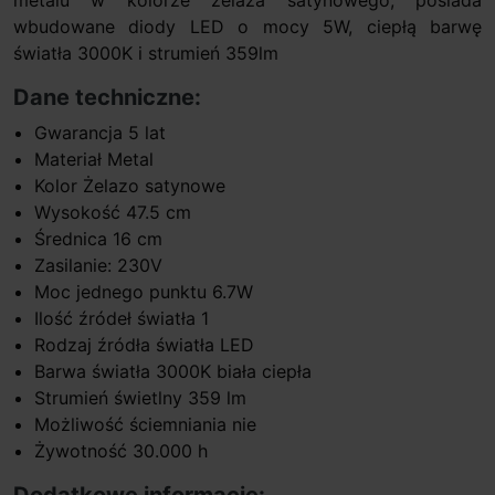
wbudowane diody LED o mocy 5W, ciepłą barwę
światła 3000K i strumień 359lm
Dane techniczne:
Gwarancja 5 lat
Materiał Metal
Kolor Żelazo satynowe
Wysokość 47.5 cm
Średnica 16 cm
Zasilanie: 230V
Moc jednego punktu 6.7W
Ilość źródeł światła 1
Rodzaj źródła światła LED
Barwa światła 3000K biała ciepła
Strumień świetlny 359 lm
Możliwość ściemniania nie
Żywotność 30.000 h
Dodatkowe informacje: