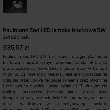
Paulmann Zed LED lampka biurkowa 5W
żelazo sat.
535,57 zł
Paulmann Zed LED 5W to ciekawa, designerska lampa
biurkowa z nowoczesnym źródłem światła LED. Jest
przeznaczona do oświetlania miejsca pracy w biurze i
w domu. Zajmuje mało miejsca , jest energooszczędna
oraz ma przegubową regulację ramienia oraz wychylną
i regulowaną głowicę. Jasne światło LED znakomicie
rozjaśni przestrzeń podczas nauki, pracy przy
komputerze czy czytaniu książek. Lampa wykonana z
metalu w kolorze żelaza satynowego, posiada
wbudowane diody LED o mocy 5W, ciepłą barwę