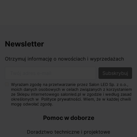
Newsletter
Otrzymuj informację o nowościach i wyprzedażach
Twój adres e-mail
Wyrażam zgodę na przetwarzanie przez Salon LED Sp. z o.o.,
moich danych osobowych w celach związanych z korzystaniem
ze Sklepu internetowego salonled.pl w zgodzie i według zasad
określonych w
Polityce prywatności.
Wiem, że w każdej chwili
mogę odwołać zgodę.
Pomoc w doborze
Doradztwo techniczne i projektowe