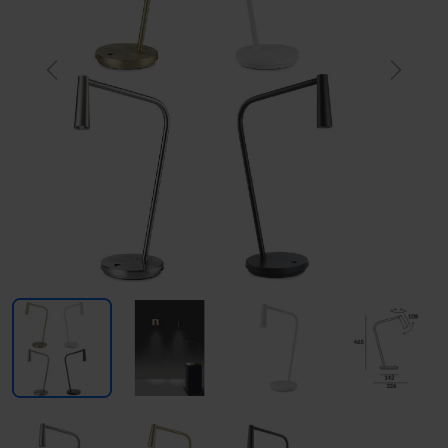
Previous
Next