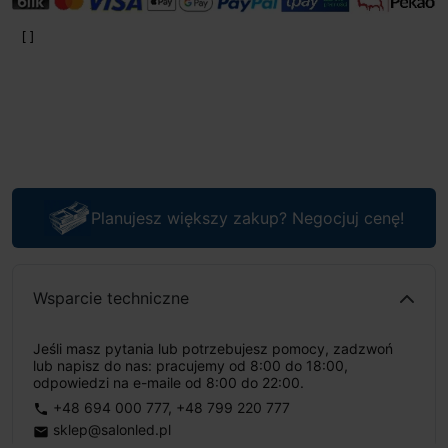
Planujesz większy zakup? Negocjuj cenę!
Wsparcie techniczne
Jeśli masz pytania lub potrzebujesz pomocy, zadzwoń
lub napisz do nas: pracujemy od 8:00 do 18:00,
odpowiedzi na e-maile od 8:00 do 22:00.
+48 694 000 777
,
+48 799 220 777
phone
sklep@salonled.pl
email