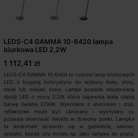
LEDS-C4 GAMMA 10-6420 lampa
biurkowa LED 2,2W
1 112,41 zł
LEDS-C4 GAMMA 10-6420 to rodzina lamp biurkowych
LED o bogatej kolorystyce do wyboru: biały, złoty,
nikiel lub miejski szary. Lampa posiada wbudowaną
diodę LED o mocy 2,2W, która zapewnia białą ciepłą
barwę światła 2700K. Wykonana z aluminium i stali,
reflektorek może być obracany i wychylany co
pozwala skierować światło w dowolny punkt. Lampka
ta doskonale sprawdzi się w gabinecie, salonie,
sypialni, biurze czy hotelu np. jako lampka do pracy.