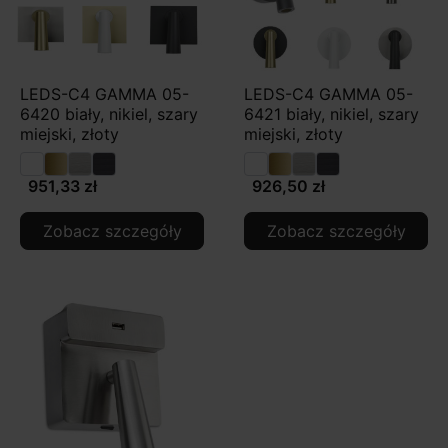
LEDS-C4 GAMMA 05-
LEDS-C4 GAMMA 05-
6420 biały, nikiel, szary
6421 biały, nikiel, szary
miejski, złoty
miejski, złoty
951,33 zł
926,50 zł
Zobacz szczegóły
Zobacz szczegóły