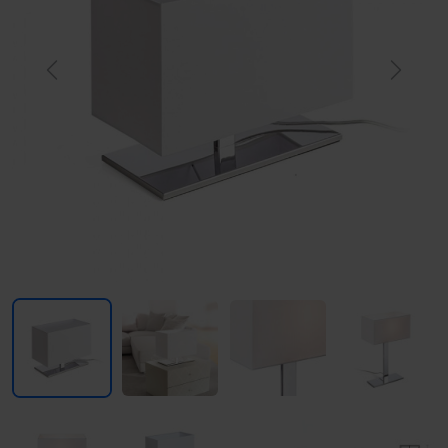
Previous
Next