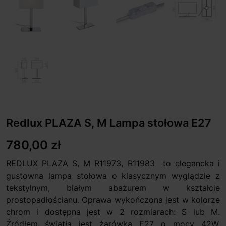
Redlux PLAZA S, M Lampa stołowa E27
780,00 zł
REDLUX PLAZA S, M R11973, R11983 to elegancka i
gustowna lampa stołowa o klasycznym wyglądzie z
tekstylnym, białym abażurem w kształcie
prostopadłościanu. Oprawa wykończona jest w kolorze
chrom i dostępna jest w 2 rozmiarach: S lub M.
Źródłem światła jest żarówka E27 o mocy 42W.