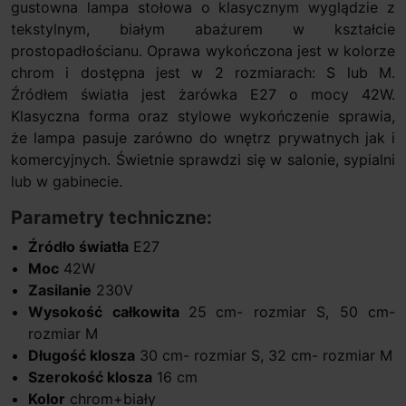
gustowna lampa stołowa o klasycznym wyglądzie z
tekstylnym, białym abażurem w kształcie
prostopadłościanu. Oprawa wykończona jest w kolorze
chrom i dostępna jest w 2 rozmiarach: S lub M.
Źródłem światła jest żarówka E27 o mocy 42W.
Klasyczna forma oraz stylowe wykończenie sprawia,
że lampa pasuje zarówno do wnętrz prywatnych jak i
komercyjnych. Świetnie sprawdzi się w salonie, sypialni
lub w gabinecie.
Parametry techniczne:
Źródło światła
E27
Moc
42W
Zasilanie
230V
Wysokość całkowita
25
cm- rozmiar S, 50 cm-
rozmiar M
Długość klosza
30 cm- rozmiar S, 32 cm- rozmiar M
Szerokość klosza
16 cm
Kolor
chrom+biały