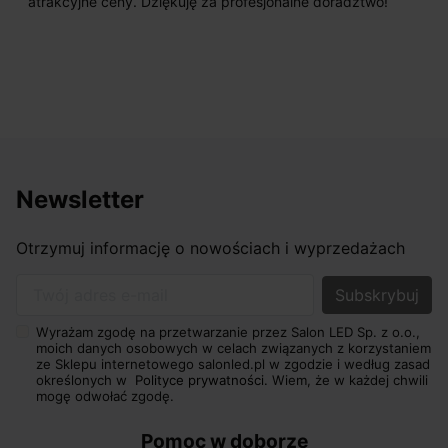
atrakcyjne ceny. Dziękuję za profesjonalne doradztwo!
Newsletter
Otrzymuj informację o nowościach i wyprzedażach
Twój adres e-mail
Wyrażam zgodę na przetwarzanie przez Salon LED Sp. z o.o.,
moich danych osobowych w celach związanych z korzystaniem
ze Sklepu internetowego salonled.pl w zgodzie i według zasad
określonych w
Polityce prywatności.
Wiem, że w każdej chwili
mogę odwołać zgodę.
Pomoc w doborze