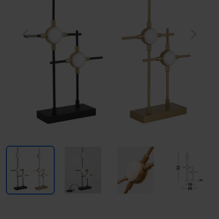
Previous
Next