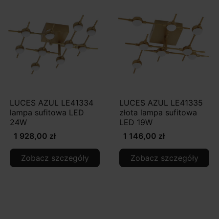
LUCES AZUL LE41334
LUCES AZUL LE41335
lampa sufitowa LED
złota lampa sufitowa
24W
LED 19W
1 928,00 zł
1 146,00 zł
Zobacz szczegóły
Zobacz szczegóły