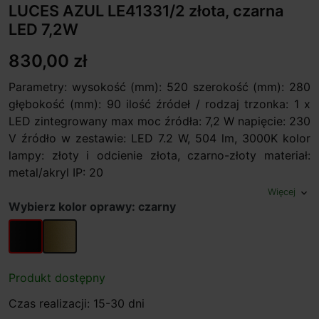
LUCES AZUL LE41331/2 złota, czarna
LED 7,2W
830,00 zł
Parametry: wysokość (mm): 520 szerokość (mm): 280
głębokość (mm): 90 ilość źródeł / rodzaj trzonka: 1 x
LED zintegrowany max moc źródła: 7,2 W napięcie: 230
V źródło w zestawie: LED 7.2 W, 504 lm, 3000K kolor
lampy: złoty i odcienie złota, czarno-złoty materiał:
metal/akryl IP: 20
Więcej
expand_more
Wybierz kolor oprawy: czarny
czarny
złoty
Produkt dostępny
Czas realizacji: 15-30 dni