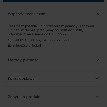
Wsparcie techniczne
Jeśli masz pytania lub potrzebujesz pomocy, zadzwoń
lub napisz do nas: pracujemy od 8:00 do 18:00,
odpowiedzi na e-maile od 8:00 do 22:00.
+48 694 000 777
,
+48 799 220 777
phone
sklep@salonled.pl
email
Metody płatności
Koszt dostawy
Zapytaj o produkt