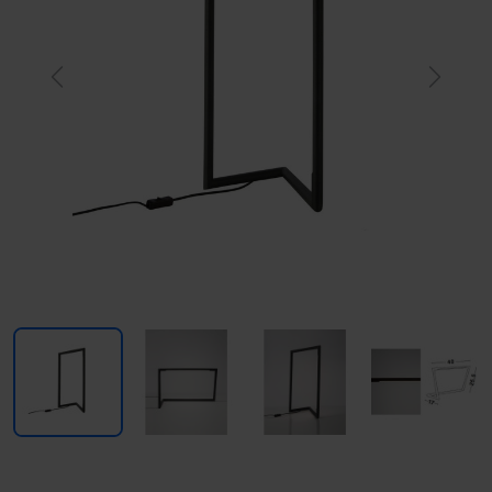
Previous
Next