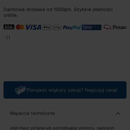
Darmowa dostawa od 1000pln. Szybkie płatności
online.
Planujesz większy zakup? Negocjuj cenę!
Wsparcie techniczne
Jeśli masz pytania lub potrzebujesz pomocy, zadzwoń