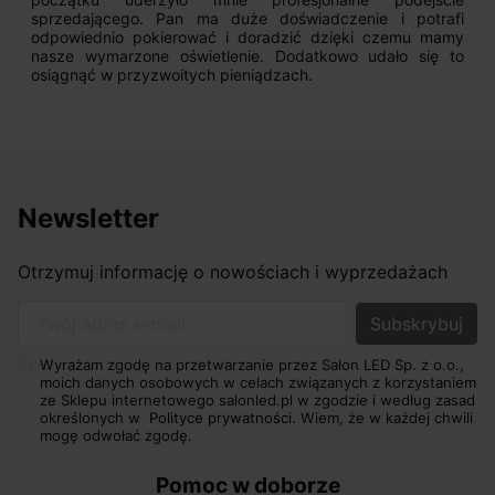
sprzedającego. Pan ma duże doświadczenie i potrafi
odpowiednio pokierować i doradzić dzięki czemu mamy
nasze wymarzone oświetlenie. Dodatkowo udało się to
osiągnąć w przyzwoitych pieniądzach.
Newsletter
Otrzymuj informację o nowościach i wyprzedażach
Twój adres e-mail
Wyrażam zgodę na przetwarzanie przez Salon LED Sp. z o.o.,
moich danych osobowych w celach związanych z korzystaniem
ze Sklepu internetowego salonled.pl w zgodzie i według zasad
określonych w
Polityce prywatności.
Wiem, że w każdej chwili
mogę odwołać zgodę.
Pomoc w doborze