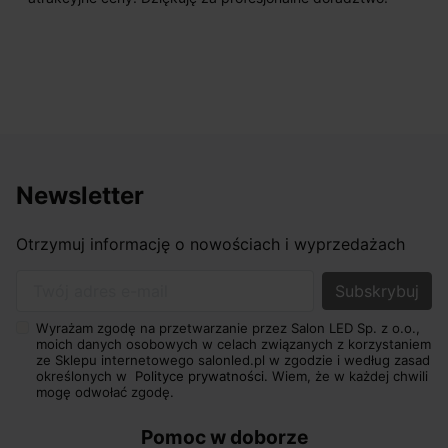
Newsletter
Otrzymuj informację o nowościach i wyprzedażach
Twój adres e-mail
Wyrażam zgodę na przetwarzanie przez Salon LED Sp. z o.o.,
moich danych osobowych w celach związanych z korzystaniem
ze Sklepu internetowego salonled.pl w zgodzie i według zasad
określonych w
Polityce prywatności.
Wiem, że w każdej chwili
mogę odwołać zgodę.
Pomoc w doborze