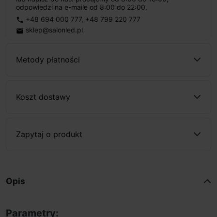
odpowiedzi na e-maile od 8:00 do 22:00.
+48 694 000 777
,
+48 799 220 777
phone
sklep@salonled.pl
email
Metody płatności
Koszt dostawy
Zapytaj o produkt
Opis
Parametry: