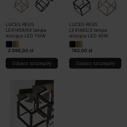
LUCES REUS
LUCES REUS
LE41459/64 lampa
LE41462/3 lampa
wisząca LED 110W
wisząca LED 45W
2 095,00 zł
783,00 zł
Zobacz szczegóły
Zobacz szczegóły