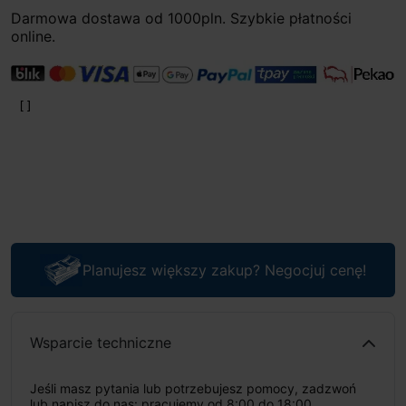
Darmowa dostawa od 1000pln. Szybkie płatności
online.
Planujesz większy zakup? Negocjuj cenę!
Wsparcie techniczne
Jeśli masz pytania lub potrzebujesz pomocy, zadzwoń
lub napisz do nas: pracujemy od 8:00 do 18:00,