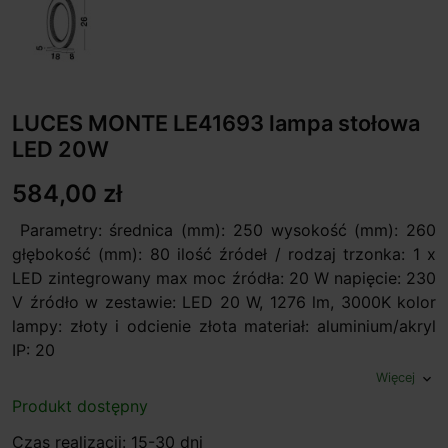
LUCES MONTE LE41693 lampa stołowa
LED 20W
584,00 zł
Parametry: średnica (mm): 250 wysokość (mm): 260
głębokość (mm): 80 ilość źródeł / rodzaj trzonka: 1 x
LED zintegrowany max moc źródła: 20 W napięcie: 230
V źródło w zestawie: LED 20 W, 1276 lm, 3000K kolor
lampy: złoty i odcienie złota materiał: aluminium/akryl
IP: 20
Więcej
expand_more
Produkt dostępny
Czas realizacji: 15-30 dni