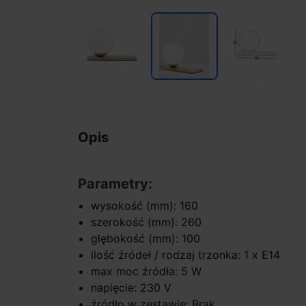
Opis
Parametry:
wysokość (mm): 160
szerokość (mm): 260
głębokość (mm): 100
ilość źródeł / rodzaj trzonka: 1 x E14
max moc źródła: 5 W
napięcie: 230 V
źródło w zestawie: Brak