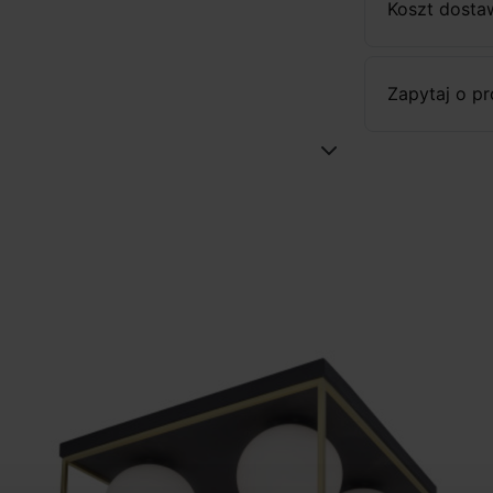
Koszt dosta
Zapytaj o p