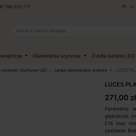
8) 799-220-777
zewnętrzne
Oświetlenie szynowe
Źródła światła LE
LUCES PLA
 stołowe i biurkowe LED
Lampy dekoracyjne stołowe
LUCES PLA
271,00 zł
Parametry: 
głębokość (m
E14 max moc
zestawie: Bra