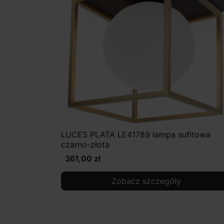
LUCES PLATA LE41789 lampa sufitowa
czarno-złota
361,00 zł
Zobacz szczegóły