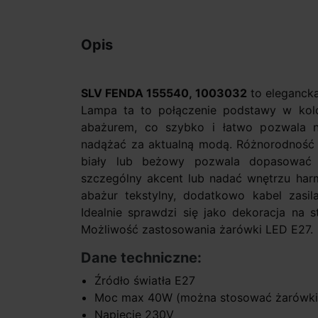
Opis
SLV FENDA 155540, 1003032
to elegancka
Lampa ta to połączenie podstawy w kol
abażurem, co szybko i łatwo pozwala na
nadążać za aktualną modą. Różnorodność 
biały lub beżowy pozwala dopasować
szczególny akcent lub nadać wnętrzu har
abażur tekstylny, dodatkowo kabel zasil
Idealnie sprawdzi się jako dekoracja na s
Możliwość zastosowania żarówki LED E27.
Dane techniczne:
Źródło światła E27
Moc max 40W (można stosować żarówki
Napięcie 230V