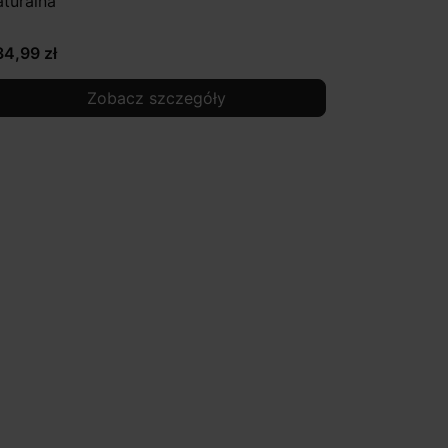
aturalna
34,99 zł
Zobacz szczegóły