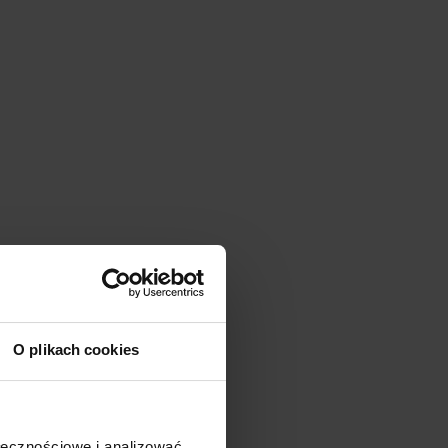
O plikach cookies
ołecznościowe i analizować