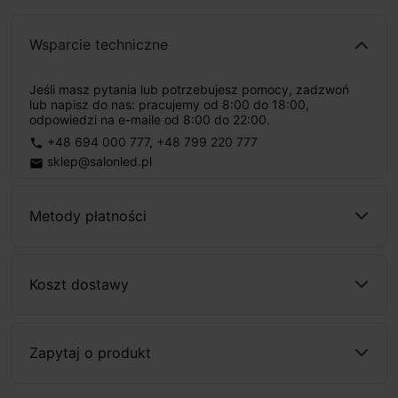
Wsparcie techniczne
Jeśli masz pytania lub potrzebujesz pomocy, zadzwoń
lub napisz do nas: pracujemy od 8:00 do 18:00,
odpowiedzi na e-maile od 8:00 do 22:00.
+48 694 000 777
,
+48 799 220 777
phone
sklep@salonled.pl
email
Metody płatności
Koszt dostawy
Zapytaj o produkt