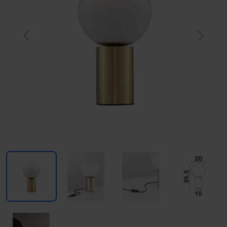
Previous
Next