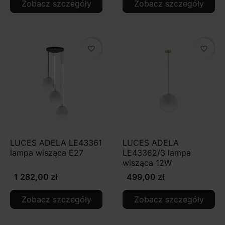
Zobacz szczegóły
Zobacz szczegóły
favorite_border
favorite_border
LUCES ADELA LE43361
LUCES ADELA
lampa wisząca E27
LE43362/3 lampa
wisząca 12W
1 282,00 zł
499,00 zł
Zobacz szczegóły
Zobacz szczegóły